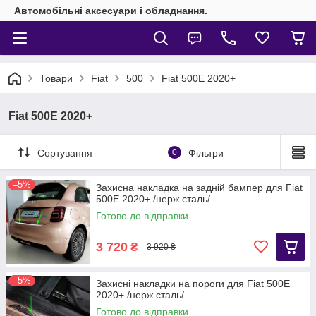
Автомобільні аксесуари і обладнання.
Товари
Fiat
500
Fiat 500E 2020+
Fiat 500E 2020+
Сортування
0
Фільтри
–5%
Захисна накладка на задній бампер для Fiat
500E 2020+ /нерж.сталь/
Готово до відправки
3 720
₴
3 920 ₴
–5%
Захисні накладки на пороги для Fiat 500E
2020+ /нерж.сталь/
Готово до відправки