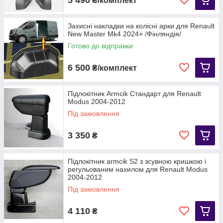
₴/комплект
Захисні накладки на колісні арки для Renault
New Master Mk4 2024+ /Фінляндія/
Готово до відправки
6 500
₴/комплект
Підлокітник Armcik Стандарт для Renault
Modus 2004-2012
Під замовлення
3 350
₴
Підлокітник armcik S2 з зсувною кришкою і
регульованим нахилом для Renault Modus
2004-2012
Під замовлення
4 110
₴