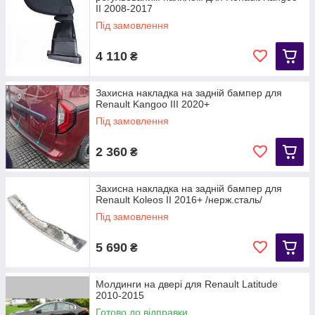
II 2008-2017
Під замовлення
4 110
₴
Захисна накладка на задній бампер для
Renault Kangoo III 2020+
Під замовлення
2 360
₴
Захисна накладка на задній бампер для
Renault Koleos II 2016+ /нерж.сталь/
Під замовлення
5 690
₴
Молдинги на двері для Renault Latitude
2010-2015
Готово до відправки