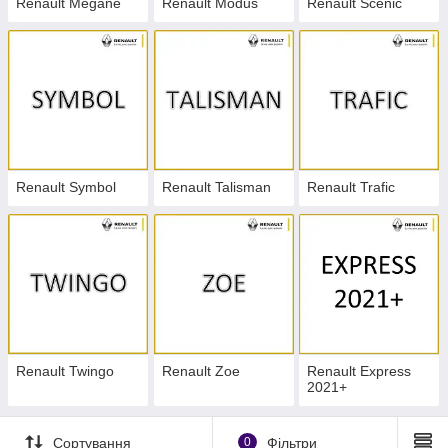
Renault Megane
Renault Modus
Renault Scenic
Renault Symbol
Renault Talisman
Renault Trafic
Renault Twingo
Renault Zoe
Renault Express
2021+
Сортування
0
Фільтри