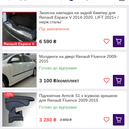
Захисна накладка на задній бампер для
Renault Espace V 2014-2020, LIFT 2021+ /
нерж.сталь/
Під замовлення
6 590
₴
Молдинги на двері Renault Fluence 2009-
2015
Готово до відправки
3 100
₴/комплект
–5%
Підлокітник Armcik S1 з зсувною кришкою
для Renault Fluence 2009-2015
Готово до відправки
3 280
₴
3 450 ₴