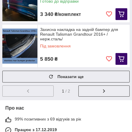
Готово до відправки
3 340
₴/комплект
Захисна накладка на задній бампер для
Renault Talisman Grandtour 2016+ /
нерж.сталь/
Під замовлення
5 850
₴
Показати ще
1
/ 2
Про нас
99% позитивних з 69 відгуків за рік
Працює з 17.12.2019