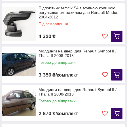
Підлокітник armcik S4 з зсувною кришкою і
регульованим нахилом для Renault Modus
2004-2012
Під замовлення
4 320
₴
Молдинги на двері для Renault Symbol II /
Thalia II 2008-2013
Готово до відправки
3 350
₴/комплект
Молдинги на двері для Renault Symbol II /
Thalia II 2008-2013
Готово до відправки
2 870
₴/комплект