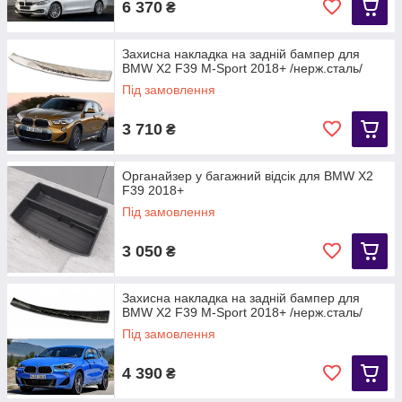
6 370
₴
Захисна накладка на задній бампер для
BMW X2 F39 M-Sport 2018+ /нерж.сталь/
Під замовлення
3 710
₴
Органайзер у багажний відсік для BMW X2
F39 2018+
Під замовлення
3 050
₴
Захисна накладка на задній бампер для
BMW X2 F39 M-Sport 2018+ /нерж.сталь/
Під замовлення
4 390
₴