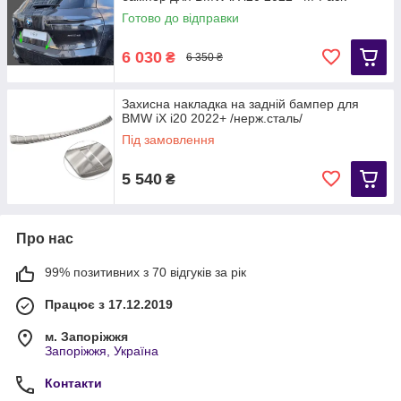
Готово до відправки
6 030
₴
6 350 ₴
Захисна накладка на задній бампер для
BMW iX i20 2022+ /нерж.сталь/
Під замовлення
5 540
₴
Про нас
99% позитивних з 70 відгуків за рік
Працює з 17.12.2019
м. Запоріжжя
Запоріжжя, Україна
Контакти