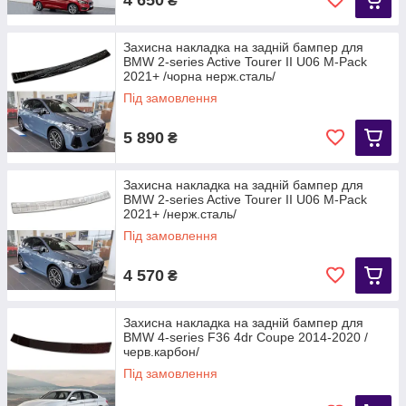
₴
Захисна накладка на задній бампер для
BMW 2-series Active Tourer II U06 M-Pack
2021+ /чорна нерж.сталь/
Під замовлення
5 890
₴
Захисна накладка на задній бампер для
BMW 2-series Active Tourer II U06 M-Pack
2021+ /нерж.сталь/
Під замовлення
4 570
₴
Захисна накладка на задній бампер для
BMW 4-series F36 4dr Coupe 2014-2020 /
черв.карбон/
Під замовлення