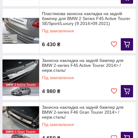
Пластикова захисна накладка на задній
бампер для BMW 2 Series F45 Active Tourer
SE/Sport/Luxury (9.2014>09.2021)
Під замовлення
6 430
₴
Захисна накладка на задній бампер для
BMW 2-series F45 Active Tourer 2014> /
нерж.сталь/
Під замовлення
4 980
₴
Захисна накладка на задній бампер для
BMW 2-series F46 Gran Tourer 2014> /
нерж.сталь/
Під замовлення
4 650