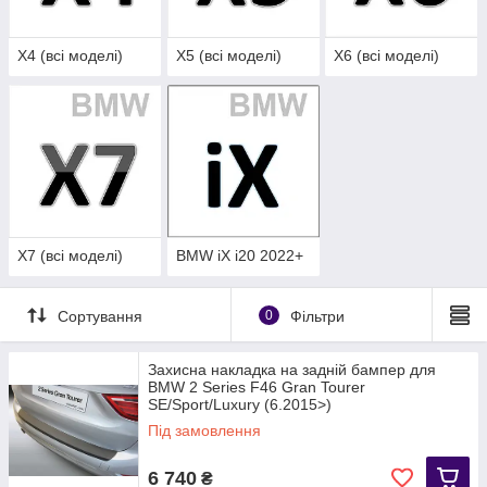
Х4 (всі моделі)
Х5 (всі моделі)
Х6 (всі моделі)
X7 (всі моделі)
BMW iX i20 2022+
Сортування
0
Фільтри
Захисна накладка на задній бампер для
BMW 2 Series F46 Gran Tourer
SE/Sport/Luxury (6.2015>)
Під замовлення
6 740
₴