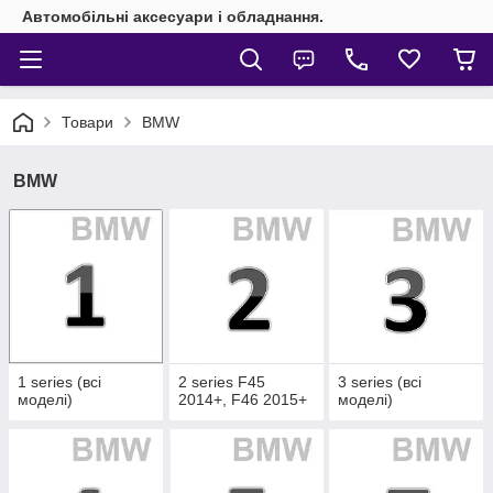
Автомобільні аксесуари і обладнання.
Товари
BMW
BMW
1 series (всі
2 series F45
3 series (всі
моделі)
2014+, F46 2015+
моделі)