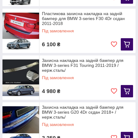
Пластикова захисна накладка на задній
бампер для BMW 3-series F30 4Dr сєдан
2011-2018
Під замовлення
6 100
₴
Захисна накладка на задній бампер для
BMW 3-series F31 Touring 2011-2019 /
нерж.сталь/
Під замовлення
4 980
₴
Захисна накладка на задній бампер для
BMW 3-series G20 4Dr сєдан 2018+ /
нерж.сталь/
Під замовлення
3 250