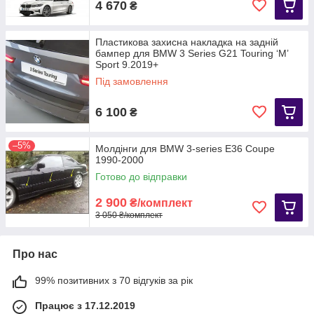
4 670
₴
Пластикова захисна накладка на задній
бампер для BMW 3 Series G21 Touring ‘M’
Sport 9.2019+
Під замовлення
6 100
₴
–5%
Молдінги для BMW 3-series E36 Coupe
1990-2000
Готово до відправки
2 900
₴/комплект
3 050 ₴/комплект
Про нас
99% позитивних з 70 відгуків за рік
Працює з 17.12.2019