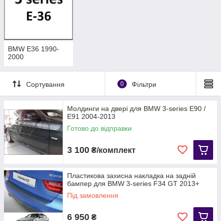
BMW E36 1990-
2000
Сортування
0
Фільтри
Молдинги на двері для BMW 3-series E90 /
E91 2004-2013
Готово до відправки
3 100
₴/комплект
Пластикова захисна накладка на задній
бампер для BMW 3-series F34 GT 2013+
Під замовлення
6 950
₴