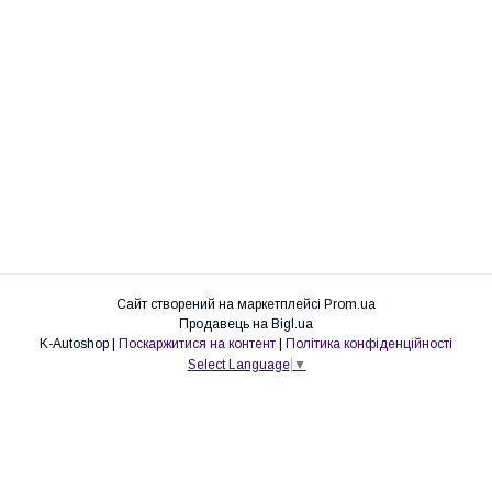
Сайт створений на маркетплейсі
Prom.ua
Продавець на Bigl.ua
K-Autoshop |
Поскаржитися на контент
|
Політика конфіденційності
Select Language
▼