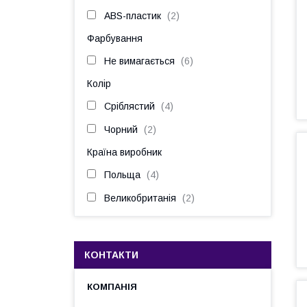
ABS-пластик
2
Фарбування
Не вимагається
6
Колір
Сріблястий
4
Чорний
2
Країна виробник
Польща
4
Великобританія
2
КОНТАКТИ