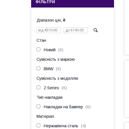
ФІЛЬТРИ
Діапазон цін, ₴
Стан
Новий
6
Сумісність з маркою
BMW
6
Сумісність з моделлю
2 Series
6
Тип накладки
Накладки на бампер
6
Матеріал
Нержавіюча сталь
4