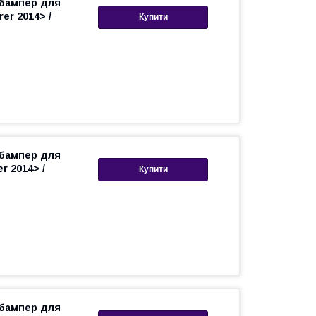
 бампер для
er 2014> /
Купити
 бампер для
r 2014> /
Купити
 бампер для