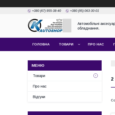
+380 (67) 955-38-40
+380 (95) 063-30-01
Автомобільні аксесуар
обладнання.
ГОЛОВНА
ТОВАРИ
ПРО НАС
Товари
2
Про нас
Відгуки