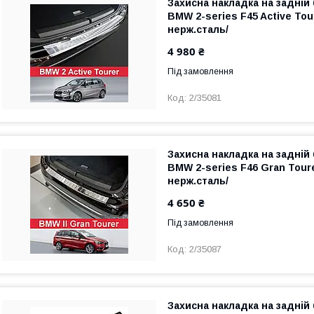
Захисна накладка на задній
BMW 2-series F45 Active Tour
нерж.сталь/
4 980 ₴
Під замовлення
2/35081
Захисна накладка на задній
BMW 2-series F46 Gran Toure
нерж.сталь/
4 650 ₴
Під замовлення
2/35087
Захисна накладка на задній