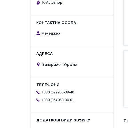
K-Autoshop
Менеджер
Запоріжжя, Україна
+380 (67) 955-38-40
+380 (95) 063-30-01