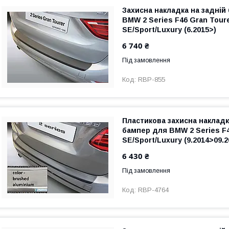
Захисна накладка на задній
BMW 2 Series F46 Gran Tour
SE/Sport/Luxury (6.2015>)
6 740 ₴
Під замовлення
RBP-855
Пластикова захисна накладк
бампер для BMW 2 Series F4
SE/Sport/Luxury (9.2014>09.2
6 430 ₴
Під замовлення
RBP-4764