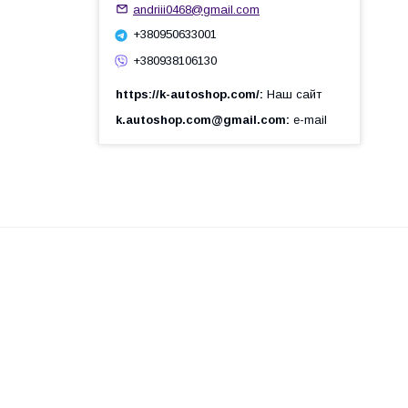
andriii0468@gmail.com
+380950633001
+380938106130
https://k-autoshop.com/
Наш сайт
k.autoshop.com@gmail.com
e-mail