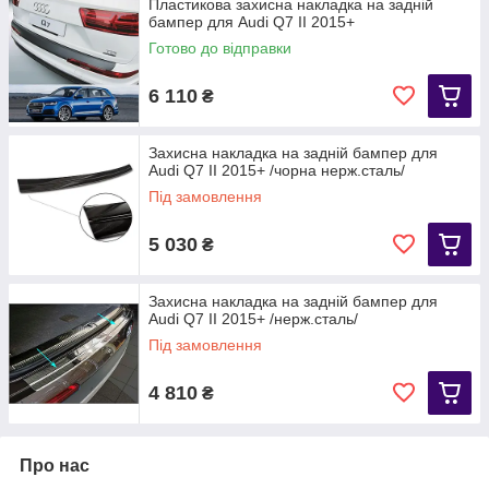
Пластикова захисна накладка на задній
бампер для Audi Q7 II 2015+
Готово до відправки
6 110
₴
Захисна накладка на задній бампер для
Audi Q7 II 2015+ /чорна нерж.сталь/
Під замовлення
5 030
₴
Захисна накладка на задній бампер для
Audi Q7 II 2015+ /нерж.сталь/
Під замовлення
4 810
₴
Про нас