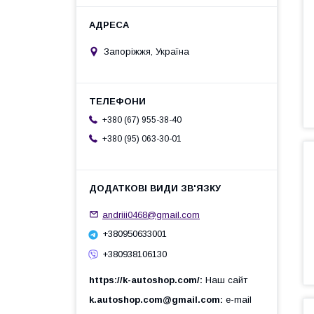
Запоріжжя, Україна
+380 (67) 955-38-40
+380 (95) 063-30-01
andriii0468@gmail.com
+380950633001
+380938106130
https://k-autoshop.com/
Наш сайт
k.autoshop.com@gmail.com
e-mail