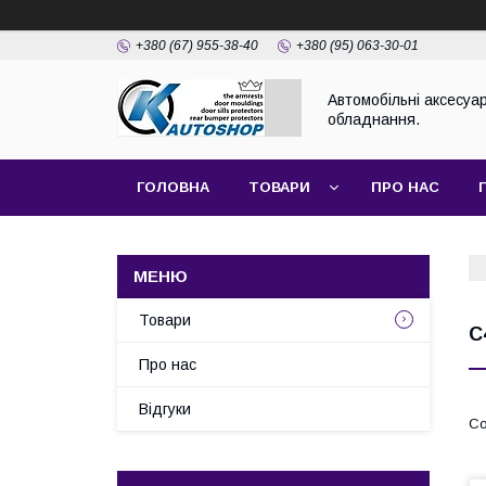
+380 (67) 955-38-40
+380 (95) 063-30-01
Автомобільні аксесуар
обладнання.
ГОЛОВНА
ТОВАРИ
ПРО НАС
Товари
C
Про нас
Відгуки