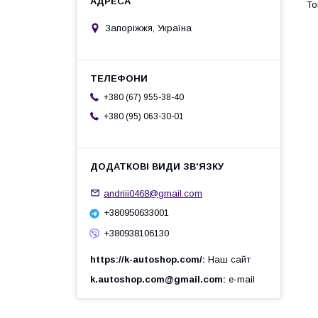
Запоріжжя, Україна
+380 (67) 955-38-40
+380 (95) 063-30-01
andriii0468@gmail.com
+380950633001
+380938106130
https://k-autoshop.com/
Наш сайт
k.autoshop.com@gmail.com
e-mail