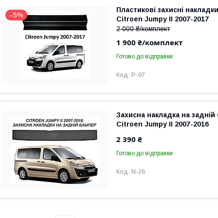
Пластикові захисні накладк
–5%
Citroen Jumpy II 2007-2017
2 000 ₴/комплект
1 900 ₴/комплект
Готово до відправки
P-07
Захисна накладка на задній
Citroen Jumpy II 2007-2016
2 390 ₴
Готово до відправки
N-26