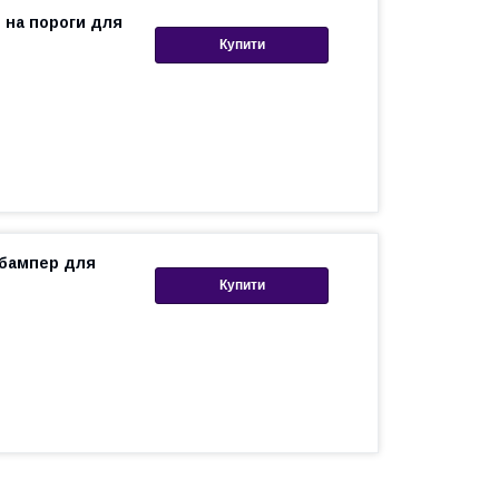
и на пороги для
Купити
 бампер для
Купити