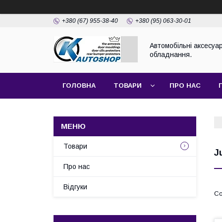
+380 (67) 955-38-40
+380 (95) 063-30-01
Автомобільні аксесуар
обладнання.
ГОЛОВНА
ТОВАРИ
ПРО НАС
Товари
J
Про нас
Відгуки