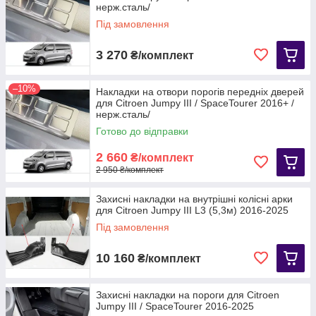
нерж.сталь/
Під замовлення
3 270
₴/комплект
–10%
Накладки на отвори порогів передніх дверей
для Citroen Jumpy III / SpaceTourer 2016+ /
нерж.сталь/
Готово до відправки
2 660
₴/комплект
2 950 ₴/комплект
Захисні накладки на внутрішні колісні арки
для Citroen Jumpy III L3 (5,3м) 2016-2025
Під замовлення
10 160
₴/комплект
Захисні накладки на пороги для Citroen
Jumpy III / SpaceTourer​​​​​​​ 2016-2025