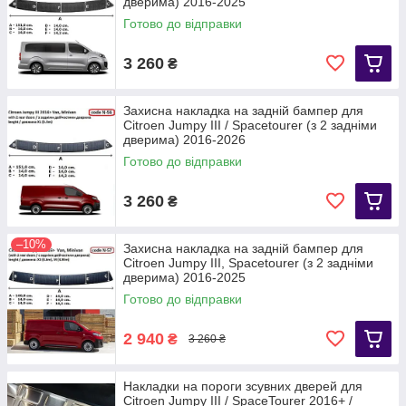
дверима) 2016-2025
Готово до відправки
3 260
₴
Захисна накладка на задній бампер для
Citroen Jumpy III / Spacetourer (з 2 задніми
дверима) 2016-2026
Готово до відправки
3 260
₴
–10%
Захисна накладка на задній бампер для
Citroen Jumpy III, Spacetourer (з 2 задніми
дверима) 2016-2025
Готово до відправки
2 940
₴
3 260 ₴
Накладки на пороги зсувних дверей для
Citroen Jumpy III / SpaceTourer 2016+ /