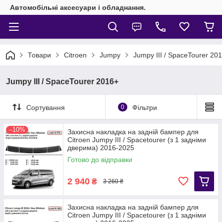
Автомобільні аксесуари і обладнання.
Товари
Citroen
Jumpy
Jumpy III / SpaceTourer 20
Jumpy III / SpaceTourer 2016+
Сортування
0
Фільтри
–10%
Захисна накладка на задній бампер для
Citroen Jumpy III / Spacetourer (з 1 задніми
дверима) 2016-2025
Готово до відправки
2 940
₴
3 260 ₴
Захисна накладка на задній бампер для
Citroen Jumpy III / Spacetourer (з 1 задніми