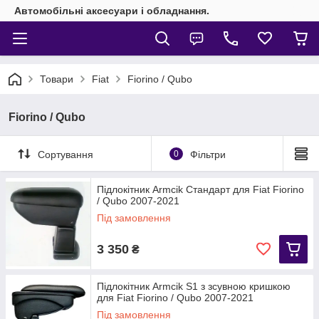
Автомобільні аксесуари і обладнання.
Товари
Fiat
Fiorino / Qubo
Fiorino / Qubo
Сортування
0
Фільтри
Підлокітник Armcik Стандарт для Fiat Fiorino
/ Qubo 2007-2021
Під замовлення
3 350
₴
Підлокітник Armcik S1 з зсувною кришкою
для Fiat Fiorino / Qubo 2007-2021
Під замовлення