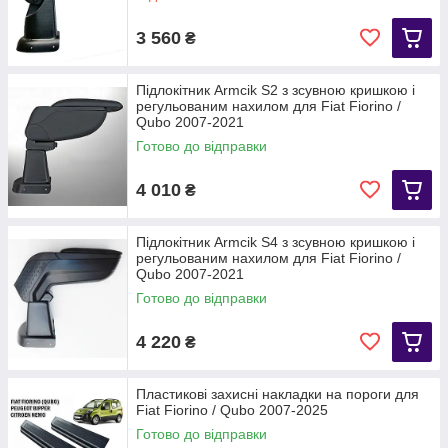
3 560
₴
Підлокітник Armcik S2 з зсувною кришкою і
регульованим нахилом для Fiat Fiorino /
Qubo 2007-2021
Готово до відправки
4 010
₴
Підлокітник Armcik S4 з зсувною кришкою і
регульованим нахилом для Fiat Fiorino /
Qubo 2007-2021
Готово до відправки
4 220
₴
Пластикові захисні накладки на пороги для
Fiat Fiorino / Qubo 2007-2025
Готово до відправки