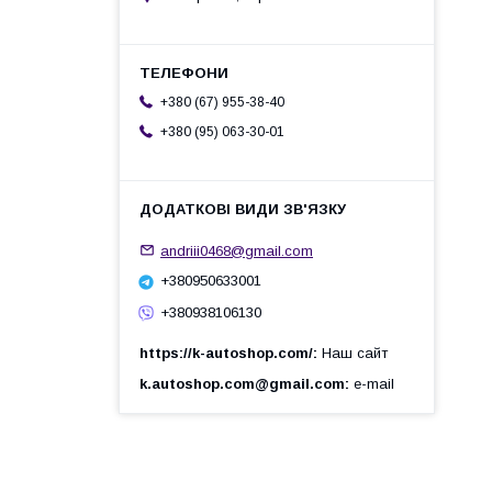
+380 (67) 955-38-40
+380 (95) 063-30-01
andriii0468@gmail.com
+380950633001
+380938106130
https://k-autoshop.com/
Наш сайт
k.autoshop.com@gmail.com
e-mail