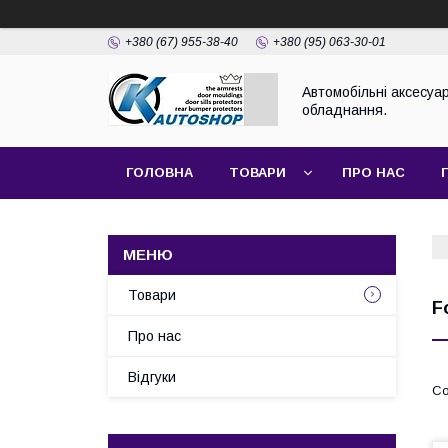
+380 (67) 955-38-40
+380 (95) 063-30-01
Автомобільні аксесуар
обладнання.
ГОЛОВНА
ТОВАРИ
ПРО НАС
Товари
F
Про нас
Відгуки