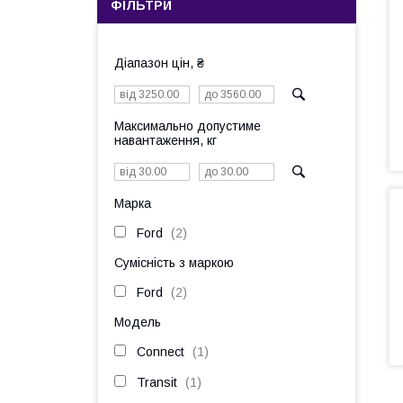
ФІЛЬТРИ
Діапазон цін, ₴
Максимально допустиме
навантаження, кг
Марка
Ford
2
Сумісність з маркою
Ford
2
Модель
Connect
1
Transit
1