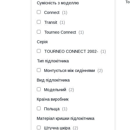
Сумісність з моделлю
Connect
1
Transit
1
Tourneo Connect
1
Серія
TOURNEO CONNECT 2002-
1
Тип підлокітника
Монтується між сидіннями
2
Вид підлокітника
Модельний
2
Країна виробник
Польща
1
Матеріал кришки підлокітника
Штучна шкіра
2