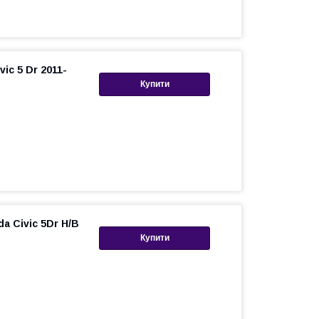
ic 5 Dr 2011-
Купити
a Civic 5Dr H/B
Купити