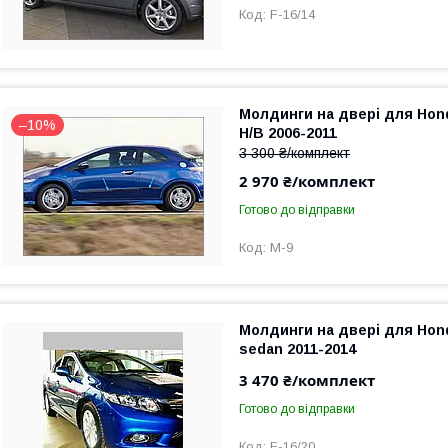
F-16/14
Молдинги на двері для Hond
–10%
H/B 2006-2011
3 300 ₴/комплект
2 970 ₴/комплект
Готово до відправки
M-9
Молдинги на двері для Hond
sedan 2011-2014
3 470 ₴/комплект
Готово до відправки
F-16/20