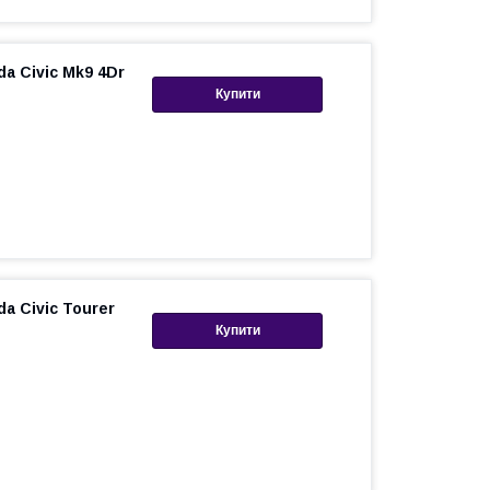
a Civic Mk9 4Dr
Купити
a Civic Tourer
Купити