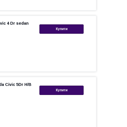
vic 4 Dr sedan
Купити
a Civic 5Dr H/B
Купити