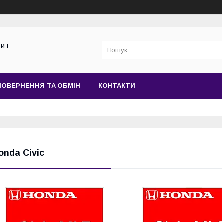
и і
ПОВЕРНЕННЯ ТА ОБМІН
КОНТАКТИ
onda Civic