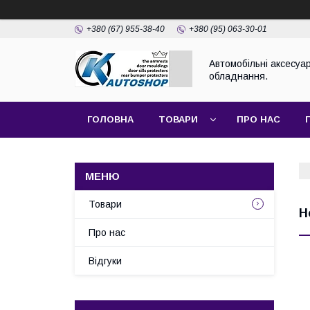
+380 (67) 955-38-40
+380 (95) 063-30-01
Автомобільні аксесуар
обладнання.
ГОЛОВНА
ТОВАРИ
ПРО НАС
Товари
H
Про нас
Відгуки