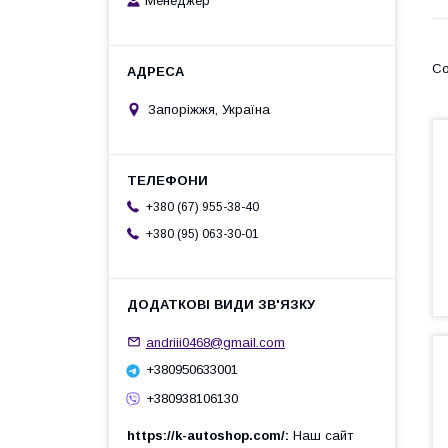
Менеджер
Запоріжжя, Україна
+380 (67) 955-38-40
+380 (95) 063-30-01
andriii0468@gmail.com
+380950633001
+380938106130
https://k-autoshop.com/
Наш сайт