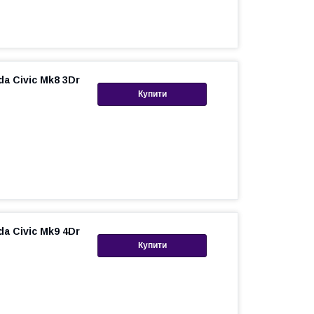
a Civic Mk8 3Dr
Купити
a Civic Mk9 4Dr
Купити