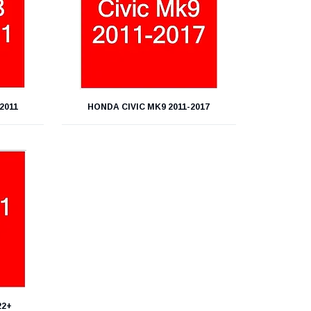
2011
HONDA CIVIC MK9 2011-2017
22+