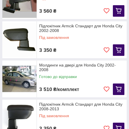
3 560
₴
Підлокітник Armcik Стандарт для Honda City
2002-2008
Під замовлення
3 350
₴
Молдинги на двері для Honda City 2002-
2008
Готово до відправки
3 510
₴/комплект
Підлокітник Armcik Стандарт для Honda City
2008-2013
Під замовлення
3 350
₴