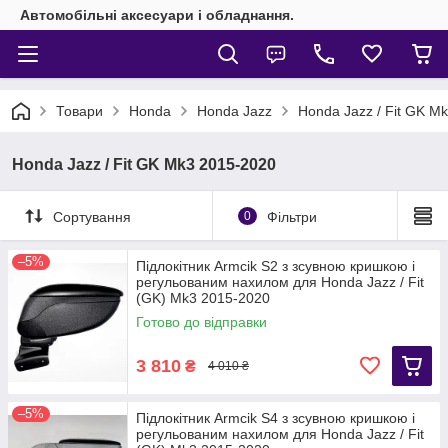
Автомобільні аксесуари і обладнання.
Товари
Honda
Honda Jazz
Honda Jazz / Fit GK M
Honda Jazz / Fit GK Mk3 2015-2020
Сортування
0
Фільтри
–5%
Підлокітник Armcik S2 з зсувною кришкою і
регульованим нахилом для Honda Jazz / Fit
(GK) Mk3 2015-2020
Готово до відправки
3 810
₴
4 010 ₴
–5%
Підлокітник Armcik S4 з зсувною кришкою і
регульованим нахилом для Honda Jazz / Fit