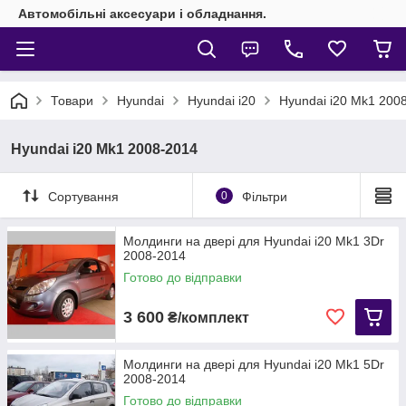
Автомобільні аксесуари і обладнання.
Товари
Hyundai
Hyundai i20
Hyundai i20 Mk1 200
Hyundai i20 Mk1 2008-2014
Сортування
0
Фільтри
Молдинги на двері для Hyundai i20 Mk1 3Dr
2008-2014
Готово до відправки
3 600
₴/комплект
Молдинги на двері для Hyundai i20 Mk1 5Dr
2008-2014
Готово до відправки