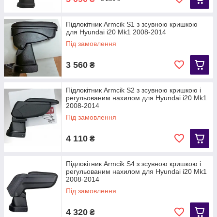
Підлокітник Armcik S1 з зсувною кришкою
для Hyundai i20 Mk1 2008-2014
Під замовлення
3 560
₴
Підлокітник Armcik S2 з зсувною кришкою і
регульованим нахилом для Hyundai i20 Mk1
2008-2014
Під замовлення
4 110
₴
Підлокітник Armcik S4 з зсувною кришкою і
регульованим нахилом для Hyundai i20 Mk1
2008-2014
Під замовлення
4 320
₴