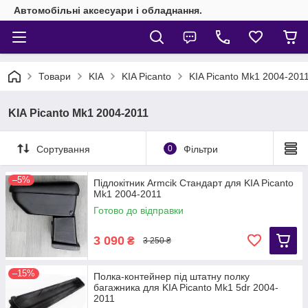
Автомобільні аксесуари і обладнання.
Товари
KIA
KIA Picanto
KIA Picanto Mk1 2004-201
KIA Picanto Mk1 2004-2011
Сортування
0
Фільтри
–5%
Підлокітник Armcik Стандарт для KIA Picanto
Mk1 2004-2011
Готово до відправки
3 090
₴
3 250 ₴
–15%
Полка-контейнер під штатну полку
багажника для KIA Picanto Mk1 5dr 2004-
2011