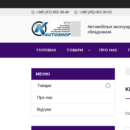
+380 (67) 955-38-40
+380 (95) 063-30-01
Автомобільні аксесуар
обладнання.
ГОЛОВНА
ТОВАРИ
ПРО НАС
Товари
K
Про нас
Відгуки