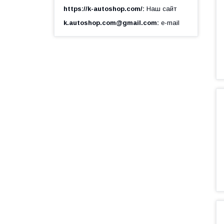
https://k-autoshop.com/
Наш сайт
k.autoshop.com@gmail.com
e-mail