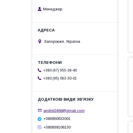
Менеджер
Запоріжжя, Україна
+380 (67) 955-38-40
+380 (95) 063-30-01
andriii0468@gmail.com
+380950633001
+380938106130