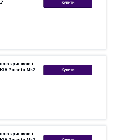
17
Купити
вною кришкою і
KIA Picanto Mk2
Купити
вною кришкою і
KIA Picanto Mk2