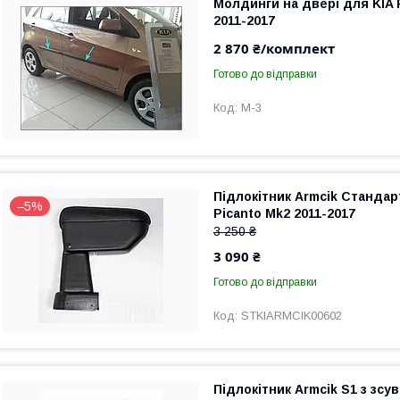
Молдинги на двері для KIA 
2011-2017
2 870 ₴/комплект
Готово до відправки
M-3
Підлокітник Armcik Стандар
–5%
Picanto Mk2 2011-2017
3 250 ₴
3 090 ₴
Готово до відправки
STKIARMCIK00602
Підлокітник Armcik S1 з зс