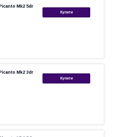
Picanto Mk2 5dr
Купити
Picanto Mk2 3dr
Купити