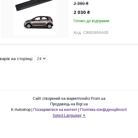
2 390 ₴
2 030 ₴
Готово до відправки
CIKBSKIAA03
Сайт створений на маркетплейсі
Prom.ua
Продавець на Bigl.ua
K-Autoshop |
Поскаржитися на контент
|
Політика конфіденційності
Select Language
▼