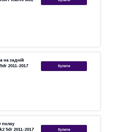
Купити
а на задній
5dr 2011-2017
Купити
у полку
k2 5dr 2011-2017
Купити