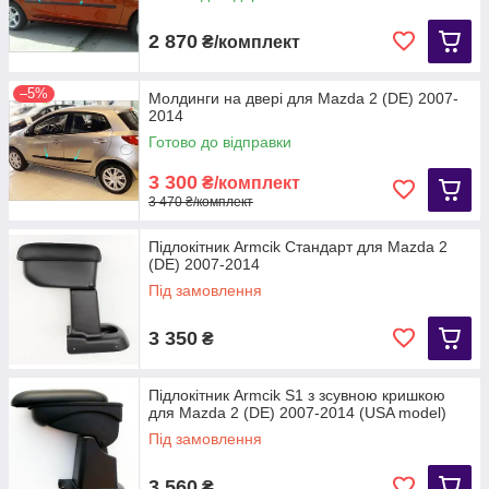
2 870
₴/комплект
–5%
Молдинги на двері для Mazda 2 (DE) 2007-
2014
Готово до відправки
3 300
₴/комплект
3 470 ₴/комплект
Підлокітник Armcik Стандарт для Mazda 2
(DE) 2007-2014
Під замовлення
3 350
₴
Підлокітник Armcik S1 з зсувною кришкою
для Mazda 2 (DE) 2007-2014 (USA model)
Під замовлення
3 560
₴