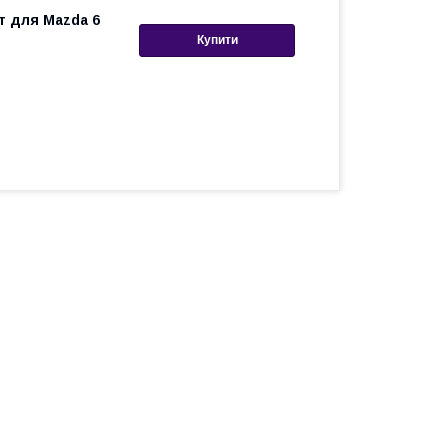
т для Mazda 6
Купити