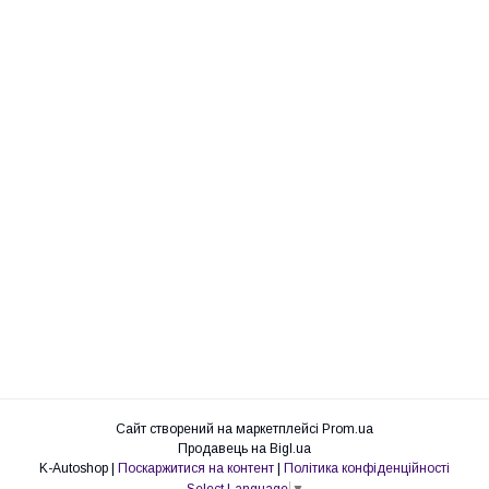
Сайт створений на маркетплейсі
Prom.ua
Продавець на Bigl.ua
K-Autoshop |
Поскаржитися на контент
|
Політика конфіденційності