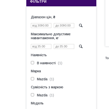
ФІЛЬТРИ
Діапазон цін, ₴
Максимально допустиме
навантаження, кг
Наявність
В наявності
1
Марка
Mazda
1
Сумісність з маркою
Mazda
1
Модель