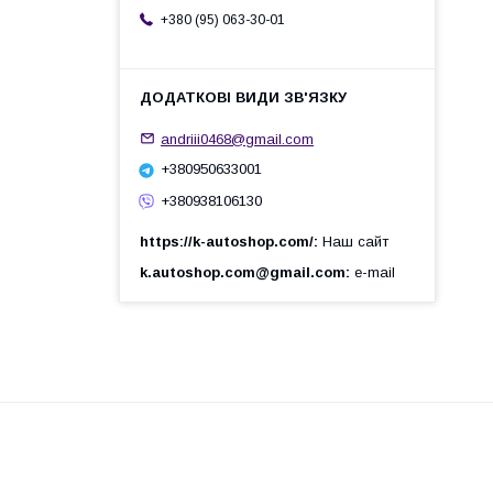
+380 (95) 063-30-01
andriii0468@gmail.com
+380950633001
+380938106130
https://k-autoshop.com/
Наш сайт
k.autoshop.com@gmail.com
e-mail