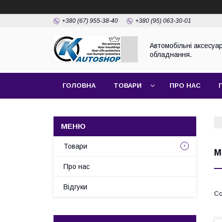
+380 (67) 955-38-40
+380 (95) 063-30-01
Автомобільні аксесуар
обладнання.
ГОЛОВНА
ТОВАРИ
ПРО НАС
Товари
M
Про нас
Відгуки