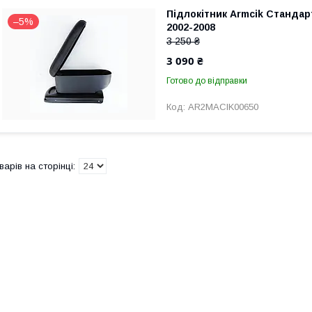
Підлокітник Armcik Стандар
–5%
2002-2008
3 250 ₴
3 090 ₴
Готово до відправки
AR2MACIK00650