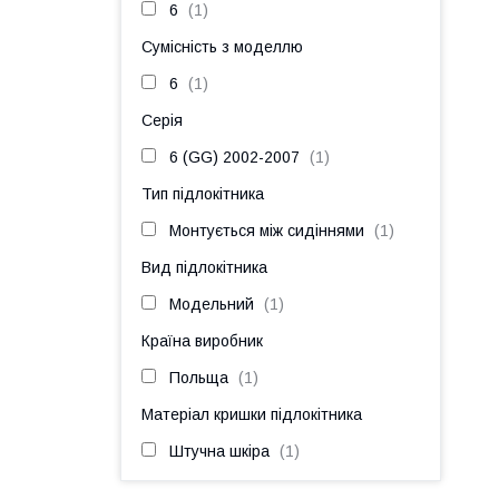
6
1
Сумісність з моделлю
6
1
Серія
6 (GG) 2002-2007
1
Тип підлокітника
Монтується між сидіннями
1
Вид підлокітника
Модельний
1
Країна виробник
Польща
1
Матеріал кришки підлокітника
Штучна шкіра
1