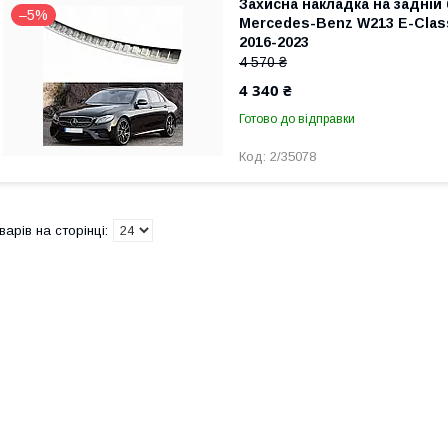
Захисна накладка на задній
–5%
Mercedes-Benz W213 E-Clas
2016-2023
4 570 ₴
4 340 ₴
Готово до відправки
2/35078