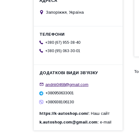
Запоріжжя, Україна
+380 (67) 955-38-40
+380 (95) 063-30-01
andriii0468@gmail.com
+380950633001
+380938106130
https://k-autoshop.com/
Наш сайт
k.autoshop.com@gmail.com
e-mail