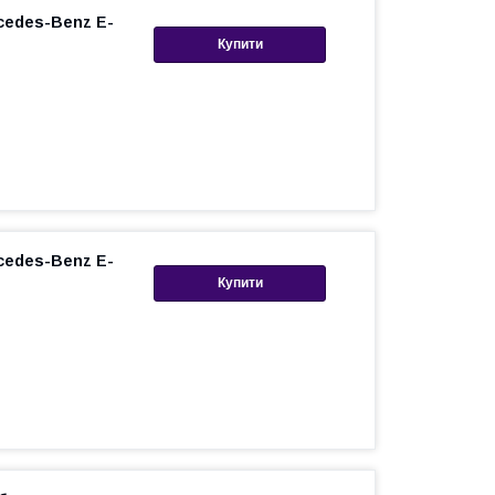
cedes-Benz E-
Купити
cedes-Benz E-
Купити