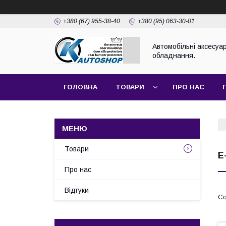
+380 (67) 955-38-40
+380 (95) 063-30-01
Автомобільні аксесуар
обладнання.
ГОЛОВНА
ТОВАРИ
ПРО НАС
Товари
E
Про нас
Відгуки