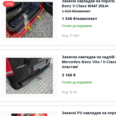
Захисні накладки на пороги
–5%
Benz V-Class W447 2014+
1 620 ₴/комплект
1 540 ₴/комплект
Готово до відправки
P-02V
Захисна накладка на задній
Mercedes-Benz Vito / V-Clas
пластик/
3 160 ₴
Готово до відправки
N-41
Захисні PU накладки на пер