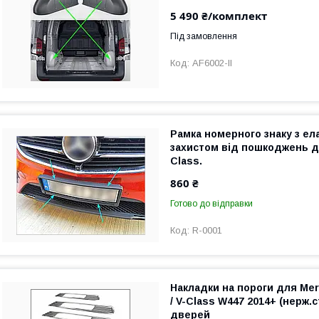
5 490 ₴/комплект
Під замовлення
AF6002-II
Рамка номерного знаку з е
захистом від пошкоджень дл
Class.
860 ₴
Готово до відправки
R-0001
Накладки на пороги для Mer
/ V-Class W447 2014+ (нерж.с
дверей