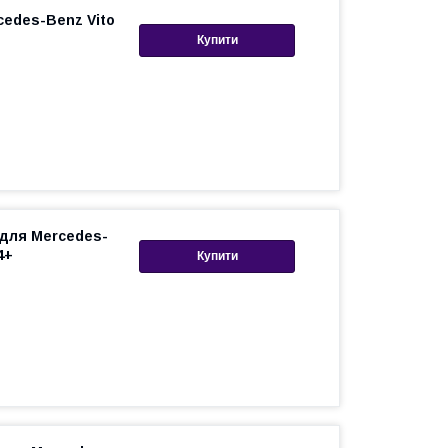
cedes-Benz Vito
Купити
 для Mercedes-
4+
Купити