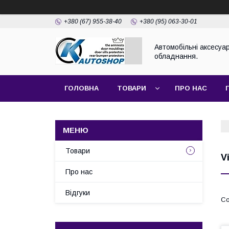
+380 (67) 955-38-40
+380 (95) 063-30-01
Автомобільні аксесуар
обладнання.
ГОЛОВНА
ТОВАРИ
ПРО НАС
Товари
V
Про нас
Відгуки