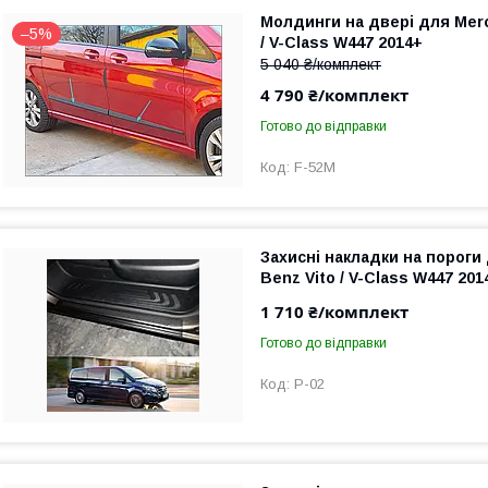
Молдинги на двері для Mer
–5%
/ V-Class W447 2014+
5 040 ₴/комплект
4 790 ₴/комплект
Готово до відправки
F-52M
Захисні накладки на пороги
Benz Vito / V-Class W447 201
1 710 ₴/комплект
Готово до відправки
P-02