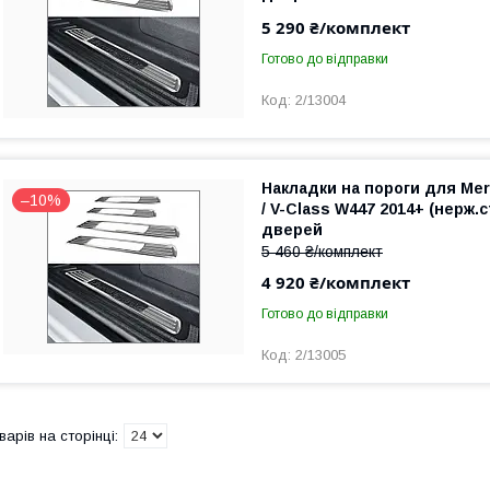
5 290 ₴/комплект
Готово до відправки
2/13004
Накладки на пороги для Mer
–10%
/ V-Class W447 2014+ (нерж.с
дверей
5 460 ₴/комплект
4 920 ₴/комплект
Готово до відправки
2/13005