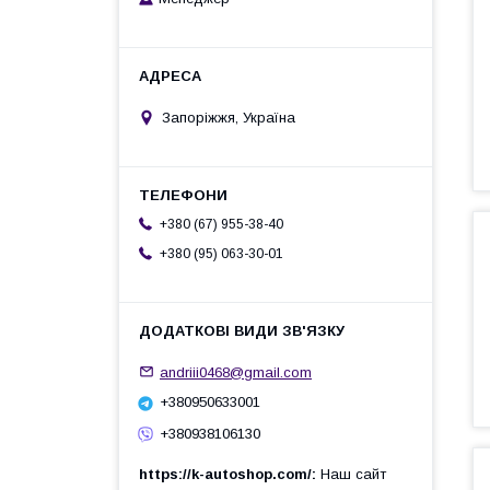
Запоріжжя, Україна
+380 (67) 955-38-40
+380 (95) 063-30-01
andriii0468@gmail.com
+380950633001
+380938106130
https://k-autoshop.com/
Наш сайт