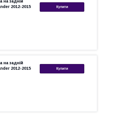
а на задній
nder 2012-2015
Купити
а на задній
nder 2012-2015
Купити