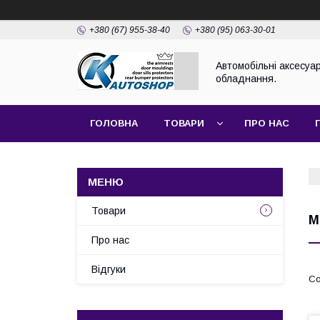
+380 (67) 955-38-40
+380 (95) 063-30-01
Автомобільні аксесуар
обладнання.
ГОЛОВНА
ТОВАРИ
ПРО НАС
Товари
M
Про нас
Відгуки