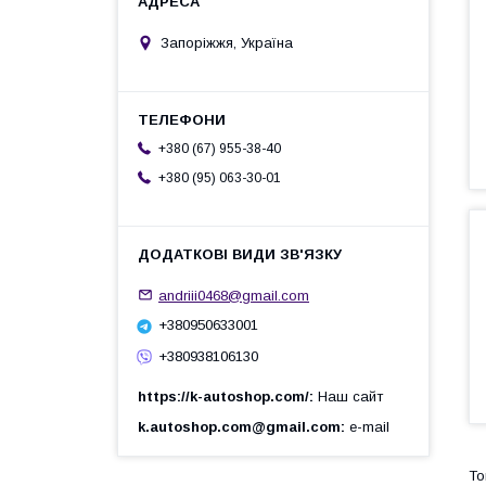
Запоріжжя, Україна
+380 (67) 955-38-40
+380 (95) 063-30-01
andriii0468@gmail.com
+380950633001
+380938106130
https://k-autoshop.com/
Наш сайт
k.autoshop.com@gmail.com
e-mail