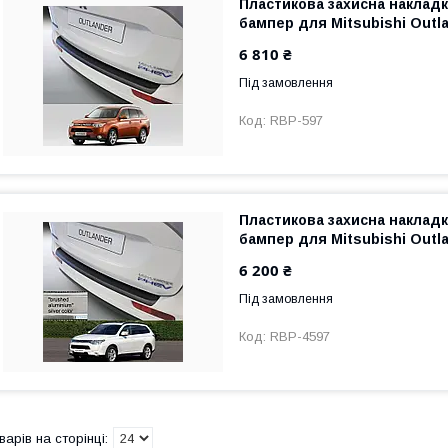
Пластикова захисна накладк
бампер для Mitsubishi Outla
6 810 ₴
Під замовлення
RBP-597
Пластикова захисна накладк
бампер для Mitsubishi Outla
6 200 ₴
Під замовлення
RBP-4597