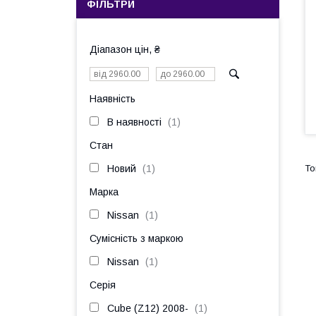
ФІЛЬТРИ
Діапазон цін, ₴
Наявність
В наявності
1
Стан
Новий
1
Марка
Nissan
1
Сумісність з маркою
Nissan
1
Серія
Cube (Z12) 2008-
1