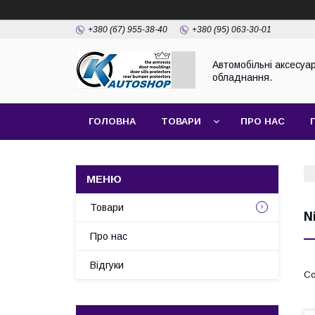
+380 (67) 955-38-40
+380 (95) 063-30-01
Автомобільні аксесуар
обладнання.
ГОЛОВНА
ТОВАРИ
ПРО НАС
Товари
N
Про нас
Відгуки