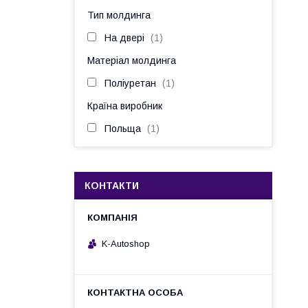
Тип молдинга
На двері
1
Матеріал молдинга
Поліуретан
1
Країна виробник
Польща
1
КОНТАКТИ
K-Autoshop