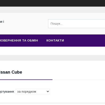
и і
ПОВЕРНЕННЯ ТА ОБМІН
КОНТАКТИ
issan Cube