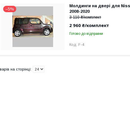
Молдинги на двері для Nis
–5%
2008-2020
3 110 ₴/комплект
2 960 ₴/комплект
Готово до відправки
F-4