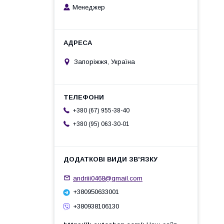
Менеджер
Запоріжжя, Україна
+380 (67) 955-38-40
+380 (95) 063-30-01
andriii0468@gmail.com
+380950633001
+380938106130