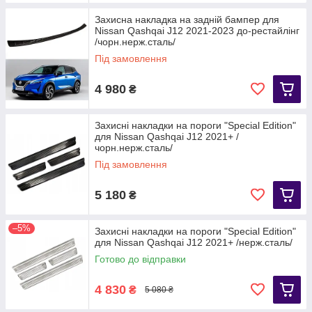
Захисна накладка на задній бампер для
Nissan Qashqai J12 2021-2023 до-рестайлінг
/чорн.нерж.сталь/
Під замовлення
4 980
₴
Захисні накладки на пороги "Special Edition"
для Nissan Qashqai J12 2021+ /
чорн.нерж.сталь/
Під замовлення
5 180
₴
–5%
Захисні накладки на пороги "Special Edition"
для Nissan Qashqai J12 2021+ /нерж.сталь/
Готово до відправки
4 830
₴
5 080 ₴