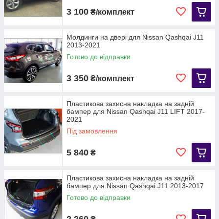
3 100
₴/комплект
Молдинги на двері для Nissan Qashqai J11
2013-2021
Готово до відправки
3 350
₴/комплект
Пластикова захисна накладка на задній
бампер для Nissan Qashqai J11 LIFT 2017-
2021
Під замовлення
5 840
₴
Пластикова захисна накладка на задній
бампер для Nissan Qashqai J11 2013-2017
Готово до відправки
2 260