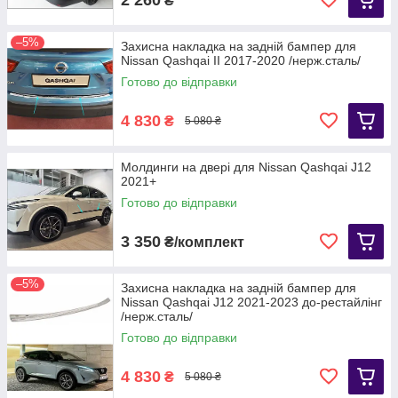
₴
–5%
Захисна накладка на задній бампер для
Nissan Qashqai II 2017-2020 /нерж.сталь/
Готово до відправки
4 830
₴
5 080 ₴
Молдинги на двері для Nissan Qashqai J12
2021+
Готово до відправки
3 350
₴/комплект
–5%
Захисна накладка на задній бампер для
Nissan Qashqai J12 2021-2023 до-рестайлінг
/нерж.сталь/
Готово до відправки
4 830
₴
5 080 ₴