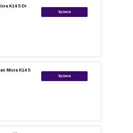
cra K14 5 Dr
Купити
an Micra K14 5
Купити