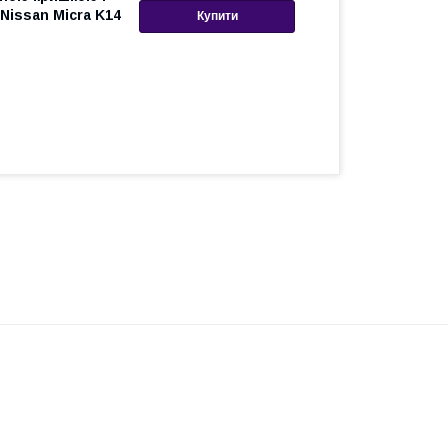
Nissan Micra K14
Купити