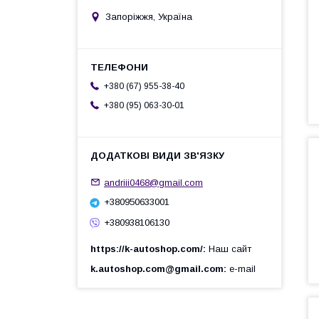
Запоріжжя, Україна
+380 (67) 955-38-40
+380 (95) 063-30-01
andriii0468@gmail.com
+380950633001
+380938106130
https://k-autoshop.com/
Наш сайт
k.autoshop.com@gmail.com
e-mail