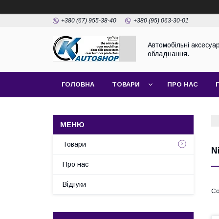
+380 (67) 955-38-40
+380 (95) 063-30-01
Автомобільні аксесуар
обладнання.
ГОЛОВНА
ТОВАРИ
ПРО НАС
Товари
N
Про нас
Відгуки