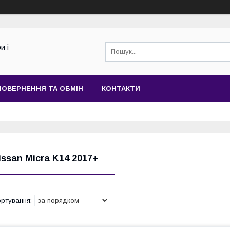
и і
ПОВЕРНЕННЯ ТА ОБМІН
КОНТАКТИ
issan Micra K14 2017+