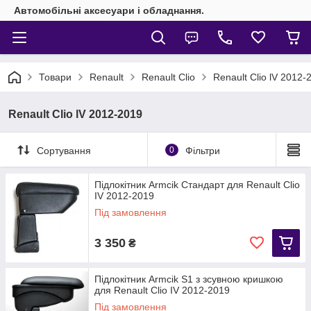
Автомобільні аксесуари і обладнання.
Товари
Renault
Renault Clio
Renault Clio lV 2012-
Renault Clio lV 2012-2019
Сортування
0
Фільтри
Підлокітник Armcik Стандарт для Renault Clio
IV 2012-2019
Під замовлення
3 350
₴
Підлокітник Armcik S1 з зсувною кришкою
для Renault Clio IV 2012-2019
Під замовлення