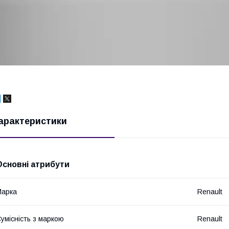
арактеристики
Основні атрибути
Марка
Renault
умісність з маркою
Renault