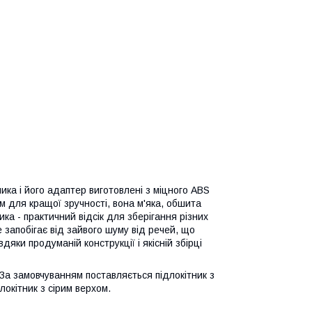
ика і його адаптер виготовлені з міцного ABS
м для кращої зручності, вона м'яка, обшита
ка - практичний відсік для зберігання різних
 запобігає від зайвого шуму від речей, що
дяки продуманій конструкції і якісній збірці
За замовчуванням поставляється підлокітник з
локітник з сірим верхом.