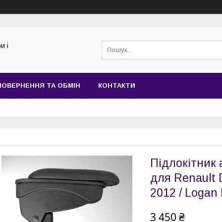
и і
ПОВЕРНЕННЯ ТА ОБМІН
КОНТАКТИ
Підлокітник 
для Renault 
2012 / Logan 
3 450 ₴