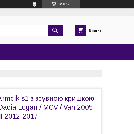
Кошик
Кошик
armcik s1 з зсувною кришкою
Dacia Logan / MCV / Van 2005-
II 2012-2017