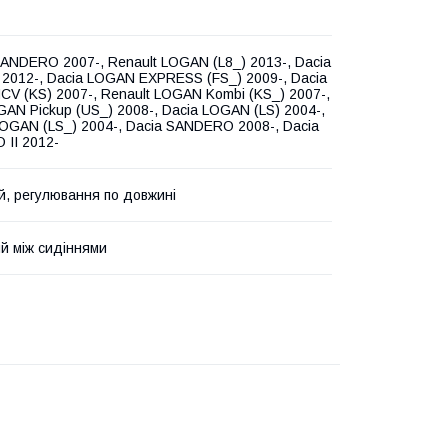
SANDERO 2007-, Renault LOGAN (L8_) 2013-, Dacia
 2012-, Dacia LOGAN EXPRESS (FS_) 2009-, Dacia
V (KS) 2007-, Renault LOGAN Kombi (KS_) 2007-,
GAN Pickup (US_) 2008-, Dacia LOGAN (LS) 2004-,
LOGAN (LS_) 2004-, Dacia SANDERO 2008-, Dacia
II 2012-
й, регулювання по довжині
й між сидіннями