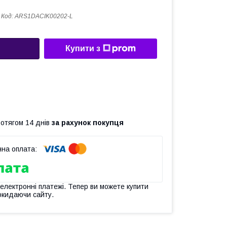
Код:
ARS1DACIK00202-L
Купити з
ротягом 14 днів
за рахунок покупця
 електронні платежі. Тепер ви можете купити
окидаючи сайту.