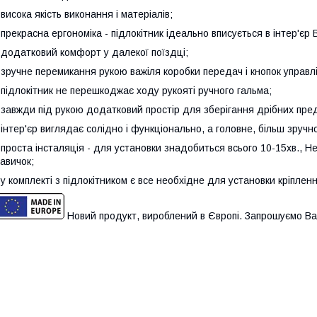
 висока якість виконання і матеріалів;
 прекрасна ергономіка - підлокітник ідеально вписується в інтер'єр
 додатковий комфорт у далекої поїздці;
 зручне перемикання рукою важіля коробки передач і кнопок управл
 підлокітник не перешкоджає ходу рукояті ручного гальма;
 завжди під рукою додатковий простір для зберігання дрібних пред
 інтер'єр виглядає солідно і функціонально, а головне, більш зруч
 проста інсталяція - для установки знадобиться всього 10-15хв., Не
авичок;
 у комплекті з підлокітником є все необхідне для установки кріпленн
Новий продукт, вироблений в Європі. Запрошуємо Ва