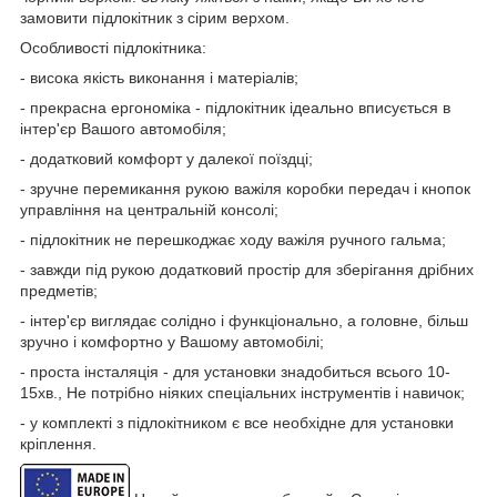
замовити підлокітник з сірим верхом.
Особливості підлокітника:
- висока якість виконання і матеріалів;
- прекрасна ергономіка - підлокітник ідеально вписується в
інтер'єр Вашого автомобіля;
- додатковий комфорт у далекої поїздці;
- зручне перемикання рукою важіля коробки передач і кнопок
управління на центральній консолі;
- підлокітник не перешкоджає ходу важіля ручного гальма;
- завжди під рукою додатковий простір для зберігання дрібних
предметів;
- інтер'єр виглядає солідно і функціонально, а головне, більш
зручно і комфортно у Вашому автомобілі;
- проста інсталяція - для установки знадобиться всього 10-
15хв., Не потрібно ніяких спеціальних інструментів і навичок;
- у комплекті з підлокітником є все необхідне для установки
кріплення.