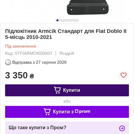
Підлокітник Armcik Стандарт для Fiat Doblo II
5-місць 2010-2021
Під замовлення
Код: STFIARMCIK00403
Роздріб
Відправка з
27 серпня 2026
3 350
₴
Купити
або
Купити з
Що таке купити з Пром?