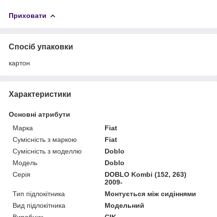
Приховати
Спосіб упаковки
картон
Характеристики
Основні атрибути
Марка
Fiat
Сумісність з маркою
Fiat
Сумісність з моделлю
Doblo
Модель
Doblo
Серія
DOBLO Kombi (152, 263)
2009-
Тип підлокітника
Монтується між сидіннями
Вид підлокітника
Модельний
Виробник
CIK