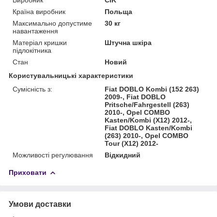
Країна виробник
Польща
Максимально допустиме
30 кг
навантаження
Матеріал кришки
Штучна шкіра
підлокітника
Стан
Новий
Користувальницькі характеристики
Сумісність з:
Fiat DOBLO Kombi (152 263)
2009-, Fiat DOBLO
Pritsche/Fahrgestell (263)
2010-, Opel COMBO
Kasten/Kombi (X12) 2012-,
Fiat DOBLO Kasten/Kombi
(263) 2010-, Opel COMBO
Tour (X12) 2012-
Можливості регулювання
Відкидний
Приховати
Умови доставки