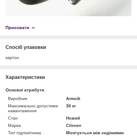
Приховати
Спосіб упаковки
картон
Характеристики
Основні атрибути
Виробник
Armcik
Максимально допустиме
30 кг
навантаження
Стан
Новий
Марка
Citroen
Тип підлокітника
Монтується між сидіннями