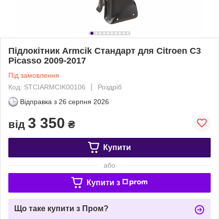
Підлокітник Armcik Стандарт для Citroen C3
Picasso 2009-2017
Під замовлення
Код: STCIARMCIK00106
Роздріб
Відправка з
26 серпня 2026
3 350
від
₴
Купити
або
Купити з
Що таке купити з Пром?