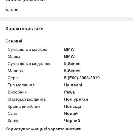
картон
Характеристики
Основні
Сумісність з маркою
BMW
Марка
BMW
Сумісність з моделлю
5-Series
Модель
5-Series
Серія
5 (E60) 2003-2010
Тип молдинга
На двері
Виробник
Pawa
Матеріал молдинга
Поліуретан
Країна виробник
Польща
Стан
Новий
Колір
Чорний
Користувальницькі характеристики