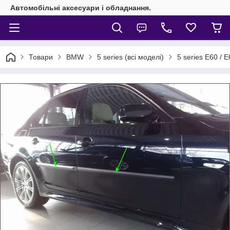
Автомобільні аксесуари і обладнання.
Товари
BMW
5 series (всі моделі)
5 series E60 / 