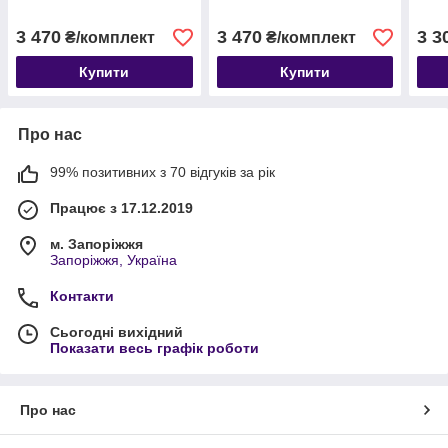
3 470
3 470
3 3
₴/комплект
₴/комплект
Купити
Купити
Про нас
99% позитивних з 70 відгуків за рік
Працює з 17.12.2019
м. Запоріжжя
Запоріжжя, Україна
Контакти
Сьогодні вихідний
Показати весь графік роботи
Про нас