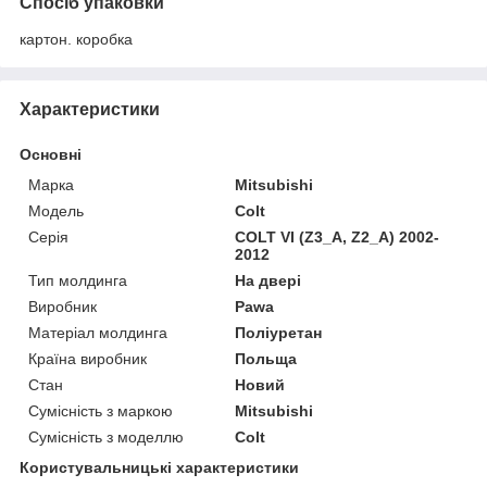
Спосіб упаковки
картон. коробка
Характеристики
Основні
Марка
Mitsubishi
Модель
Colt
Серія
COLT VI (Z3_A, Z2_A) 2002-
2012
Тип молдинга
На двері
Виробник
Pawa
Матеріал молдинга
Поліуретан
Країна виробник
Польща
Стан
Новий
Сумісність з маркою
Mitsubishi
Сумісність з моделлю
Colt
Користувальницькі характеристики