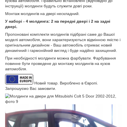
кузова автомобіля. Правильно встановлені (відповідно до
інструкції) молдинги будуть служити довгі роки.
Монтаж молдингів на двері нескладний.
У наборі - 4 молдинга: 2 на передні двері і 2 на задні
двері.
Пропоновані комплекти молдингів підібрані саме до Вашої
моделі автомобіля, вони характеризуються відмінною якістю і
оригінальним дизайном - Ваш автомобіль отримає новий
динамічний і гармонійний вигляд і буде надійно захищений.
При необхідності молдинги можна фарбувати. Фарбування
повинне бути проведене до монтажу молдингів на кузов
автомобіля.
Новий товар. Вироблено в Європі.
Запрошуємо Вас замовити.