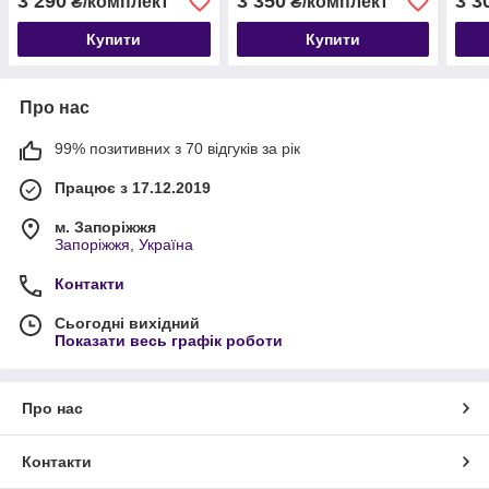
3 290
3 350
3 3
₴/комплект
₴/комплект
Купити
Купити
Про нас
99% позитивних з 70 відгуків за рік
Працює з 17.12.2019
м. Запоріжжя
Запоріжжя, Україна
Контакти
Сьогодні вихідний
Показати весь графік роботи
Про нас
Контакти