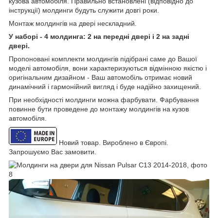
кузова автомобіля. Правильно встановлені (відповідно до
інструкції) молдинги будуть служити довгі роки.
Монтаж молдингів на двері нескладний.
У наборі - 4 молдинга: 2 на передні двері і 2 на задні
двері.
Пропоновані комплекти молдингів підібрані саме до Вашої
моделі автомобіля, вони характеризуються відмінною якістю і
оригінальним дизайном - Ваш автомобіль отримає новий
динамічний і гармонійний вигляд і буде надійно захищений.
При необхідності молдинги можна фарбувати. Фарбування
повинне бути проведене до монтажу молдингів на кузов
автомобіля.
Новий товар. Вироблено в Європі.
Запрошуємо Вас замовити.