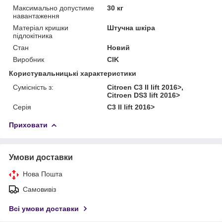
Максимально допустиме
30 кг
навантаження
Матеріал кришки
Штучна шкіра
підлокітника
Стан
Новий
Виробник
CIK
Користувальницькі характеристики
Сумісність з:
Citroen C3 II lift 2016>,
Citroen DS3 lift 2016>
Серія
C3 II lift 2016>
Приховати
Умови доставки
Нова Пошта
Самовивіз
Всі умови доставки