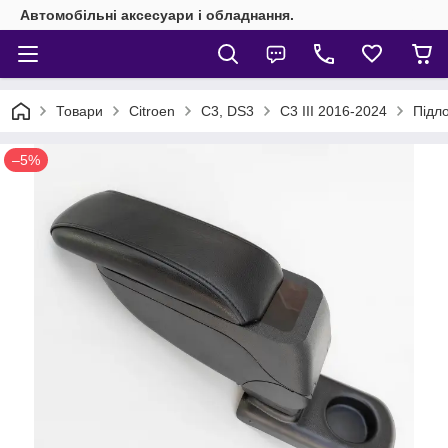
Автомобільні аксесуари і обладнання.
Товари
Citroen
C3, DS3
C3 III 2016-2024
Підло
–5%