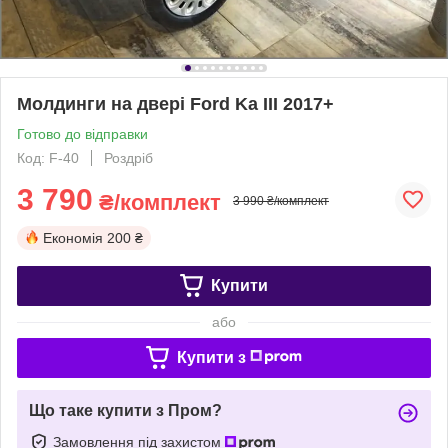
Молдинги на двері Ford Ka III 2017+
Готово до відправки
Код: F-40
Роздріб
3 790
₴/комплект
3 990 ₴/комплект
Економія
200 ₴
Купити
або
Купити з
Що таке купити з Пром?
Замовлення під захистом