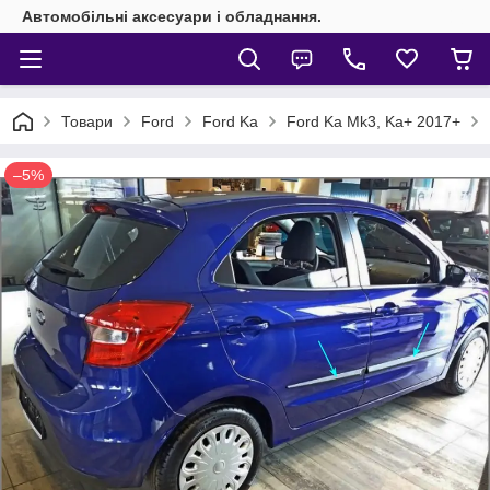
Автомобільні аксесуари і обладнання.
Товари
Ford
Ford Ka
Ford Ka Mk3, Ka+ 2017+
–5%