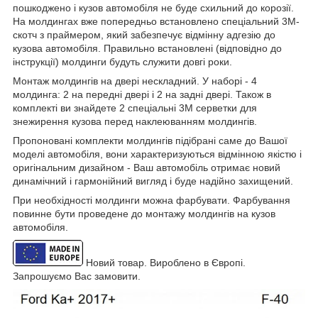
пошкоджено і кузов автомобіля не буде схильний до корозії.
На молдингах вже попередньо встановлено спеціальний 3М-
скотч з праймером, який забезпечує відмінну адгезію до
кузова автомобіля. Правильно встановлені (відповідно до
інструкції) молдинги будуть служити довгі роки.
Монтаж молдингів на двері нескладний. У наборі - 4
молдинга: 2 на передні двері і 2 на задні двері. Також в
комплекті ви знайдете 2 спеціальні 3M серветки для
знежирення кузова перед наклеюванням молдингів.
Пропоновані комплекти молдингів підібрані саме до Вашої
моделі автомобіля, вони характеризуються відмінною якістю і
оригінальним дизайном - Ваш автомобіль отримає новий
динамічний і гармонійний вигляд і буде надійно захищений.
При необхідності молдинги можна фарбувати. Фарбування
повинне бути проведене до монтажу молдингів на кузов
автомобіля.
Новий товар. Вироблено в Європі.
Запрошуємо Вас замовити.