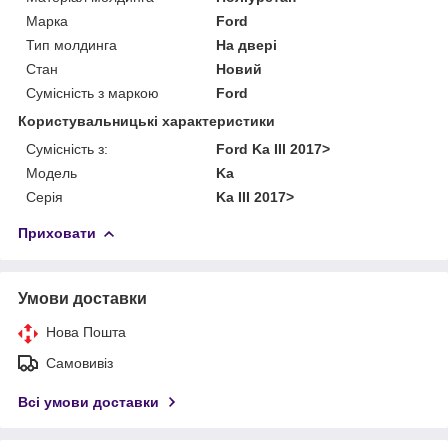
Марка
Ford
Тип молдинга
На двері
Стан
Новий
Сумісність з маркою
Ford
Користувальницькі характеристики
Сумісність з:
Ford Ka III 2017>
Модель
Ka
Серія
Ka III 2017>
Приховати
Умови доставки
Нова Пошта
Самовивіз
Всі умови доставки