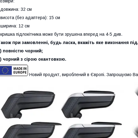
озміри:
 довжина: 32 см
 висота (без адаптера): 15 см
 ширина: 12 см
 кришка підлокітника може бути зрушена вперед на 4-5 див.
акож при замовленні, будь ласка, вкажіть яке виконання під
) повністю чорний;
) чорний з сірою окантовкою.
Новий продукт, вироблений в Європі. Запрошуємо Ва