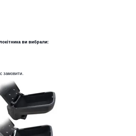
локітника ви вибрали:
с замовити.