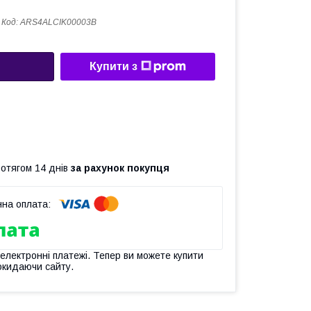
Код:
ARS4ALCIK00003B
Купити з
ротягом 14 днів
за рахунок покупця
 електронні платежі. Тепер ви можете купити
окидаючи сайту.