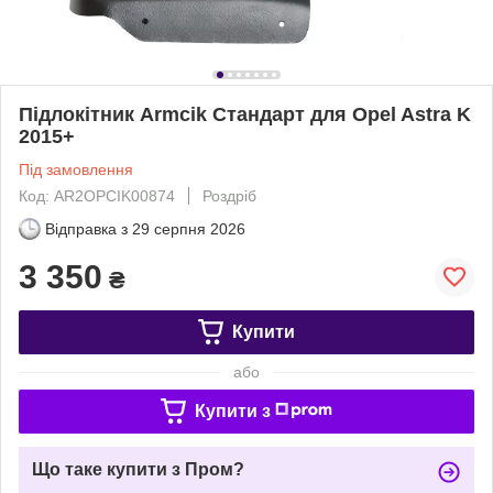
Підлокітник Armcik Стандарт для Opel Astra K
2015+
Під замовлення
Код: AR2OPCIK00874
Роздріб
Відправка з
29 серпня 2026
3 350
₴
Купити
або
Купити з
Що таке купити з Пром?