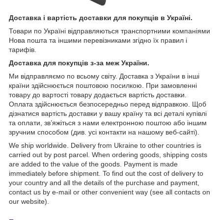
Доставка і вартість доставки для покупців в Україні.
Товари по Україні відправляються транспортними компаніями
Нова пошта та іншими перевізниками згідно їх правил і
тарифів.
Доставка для покупців з-за меж України.
Ми відправляємо по всьому світу. Доставка з України в інші
країни здійснюється поштовою посилкою. При замовленні
товару до вартості товару додається вартість доставки.
Оплата здійснюється безпосередньо перед відправкою. Щоб
дізнатися вартість доставки у вашу країну та всі деталі купівлі
та оплати, зв’яжіться з нами електронною поштою або іншим
зручним способом (див. усі контакти на нашому веб-сайті).
We ship worldwide. Delivery from Ukraine to other countries is
carried out by post parcel. When ordering goods, shipping costs
are added to the value of the goods. Payment is made
immediately before shipment. To find out the cost of delivery to
your country and all the details of the purchase and payment,
contact us by e-mail or other convenient way (see all contacts on
our website).