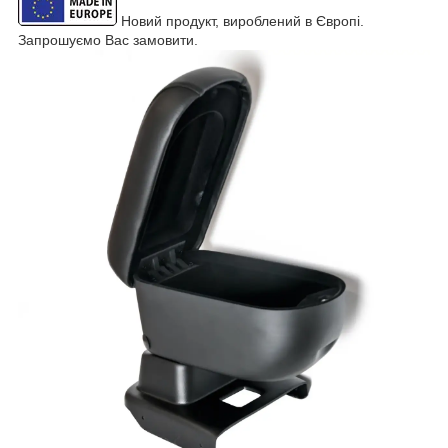
Новий продукт, вироблений в Європі.
Запрошуємо Вас замовити.