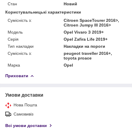
Стан
Новий
Користувальницькі характеристики
Сумісність з:
Citroen SpaceTourer 2016>,
Citroen Jumpy III 2016>
Модель
Opel Vivaro З 2019+
Серія
Opel Zafira Life 2019+
Тип накладки
Накладки на пороги
Сумісність з:
peugeot traveller 2016+,
toyota proace
Марка
Opel
Приховати
Умови доставки
Нова Пошта
Самовивіз
Всі умови доставки