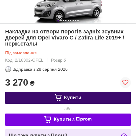
Накладки на отвори порогів задніх зсувних
дверей для Opel Vivaro С / Zafira Life 2019+ /
нерж.сталь/
Під замовлення
Код: 2/16302-OPEL
Роздріб
Відправка з
28 серпня 2026
3 270
₴
Купити
або
Купити з
Що таке купити з Пром?