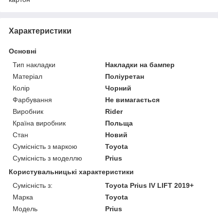
Характеристики
Основні
Тип накладки
Накладки на бампер
Матеріал
Поліуретан
Колір
Чорний
Фарбування
Не вимагається
Виробник
Rider
Країна виробник
Польща
Стан
Новий
Сумісність з маркою
Toyota
Сумісність з моделлю
Prius
Користувальницькі характеристики
Сумісність з:
Toyota Prius IV LIFT 2019+
Марка
Toyota
Модель
Prius