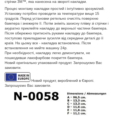
стрічки 3M™, яка нанесена на звороті накладки.
Процес монтажу накладки простий і інтуїтивно зрозумілий.
Установку потрібно проводити за температури вище 15
градусів. Перед установки ретельно очистіть поверхню
бампера і знежирте її. Потім зніміть захисну плівку зі стрічки і
акуратно приклейте накладку до верхньої частини бампера.
Після обережно притисніть руками накладку до бампера,
поступово прикладаючи зусилля від середини деталі до її
країв. На цьому все - накладка встановлена. Після
встановлення не мийте машину 24р.
При необхідності, накладку легко демонтувати, не
пошкодивши лакофарбове покриття бампера.
Новий оригінально упакований продукт. Запрошуємо Вас
замовити.
Новий продукт, вироблений в Європі.
Запрошуємо Вас замовити.