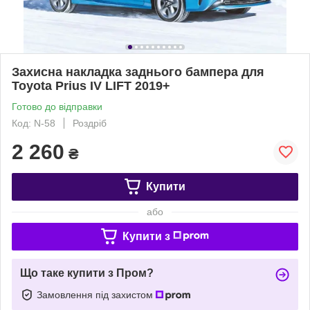
Захисна накладка заднього бампера для
Toyota Prius IV LIFT 2019+
Готово до відправки
Код: N-58
Роздріб
2 260
₴
Купити
або
Купити з
Що таке купити з Пром?
Замовлення під захистом