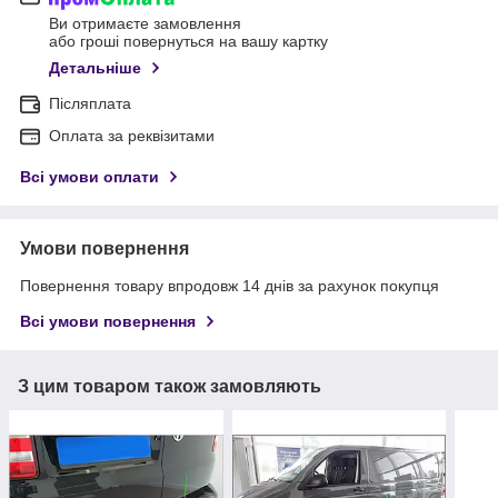
Ви отримаєте замовлення
або гроші повернуться на вашу картку
Детальніше
Післяплата
Оплата за реквізитами
Всі умови оплати
Умови повернення
Повернення товару впродовж 14 днів за рахунок покупця
Всі умови повернення
З цим товаром також замовляють