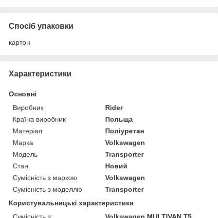
Спосіб упаковки
картон
Характеристики
Основні
Виробник
Rider
Країна виробник
Польща
Матеріал
Поліуретан
Марка
Volkswagen
Модель
Transporter
Стан
Новий
Сумісність з маркою
Volkswagen
Сумісність з моделлю
Transporter
Користувальницькі характеристики
Сумісність з:
Volkswagen MULTIVAN T5