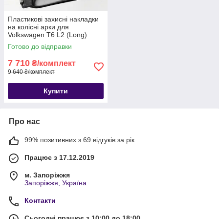
Пластикові захисні накладки
на колісні арки для
Volkswagen T6 L2 (Long)
2015+
Готово до відправки
7 710
₴/комплект
9 640 ₴/комплект
Купити
Про нас
99% позитивних з 69 відгуків за рік
Працює з 17.12.2019
м. Запоріжжя
Запоріжжя, Україна
Контакти
Сьогодні працює з 10:00 до 18:00