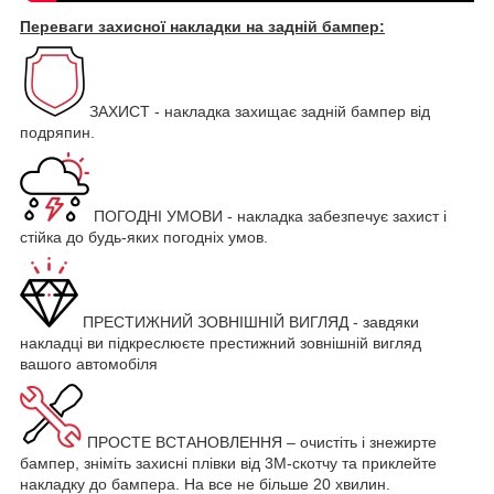
Переваги захисної накладки на задній бампер:
ЗАХИСТ - накладка захищає задній бампер від
подряпин.
ПОГОДНІ УМОВИ - накладка забезпечує захист і
стійка до будь-яких погодніх умов.
ПРЕСТИЖНИЙ ЗОВНІШНІЙ ВИГЛЯД - завдяки
накладці ви підкреслюєте престижний зовнішній вигляд
вашого автомобіля
ПРОСТЕ ВСТАНОВЛЕННЯ – очистіть і знежирте
бампер, зніміть захисні плівки від 3М-скотчу та приклейте
накладку до бампера. На все не більше 20 хвилин.