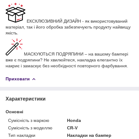
ЕКСКЛЮЗИВНИЙ ДИЗАЙН - як використовуваний
матеріал, так і його обробка забезпечують продукту найвищу
якість.
МАСКУЮТЬСЯ ПОДРЯПИНИ – на вашому бампері
вже є подряпини? Не хвилюйтеся, накладка елегантно їх
накриє і замаскує без необхідності повторного фарбування.
Приховати
Характеристики
Основні
Сумісність з маркою
Honda
Сумісність з моделлю
CR-V
Тип накладки
Накладки на бампер