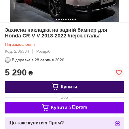
Захисна накладка на задній бампер для
Honda CR-V V 2018-2022 /нерж.сталь/
Під замовлення
Код: 2/35334
Роздріб
Відправка з
28 серпня 2026
5 290
₴
Купити
або
Купити з
Що таке купити з Пром?