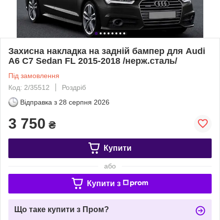
Захисна накладка на задній бампер для Audi
A6 С7 Sedan FL 2015-2018 /нерж.сталь/
Під замовлення
Код: 2/35512
Роздріб
Відправка з
28 серпня 2026
3 750
₴
Купити
або
Купити з
Що таке купити з Пром?