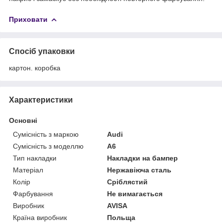
Приховати
Спосіб упаковки
картон. коробка
Характеристики
Основні
Сумісність з маркою
Audi
Сумісність з моделлю
A6
Тип накладки
Накладки на бампер
Матеріал
Нержавіюча сталь
Колір
Сріблястий
Фарбування
Не вимагається
Виробник
AVISA
Країна виробник
Польща