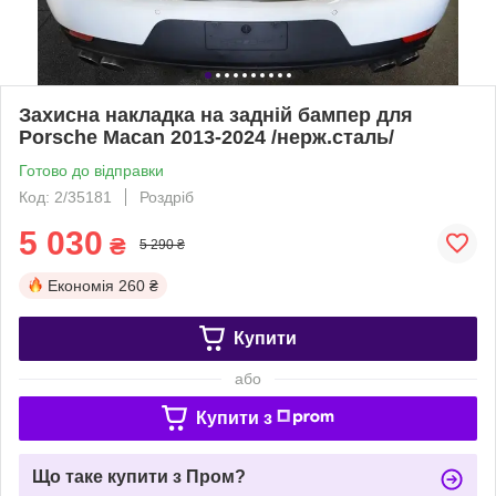
Захисна накладка на задній бампер для
Porsche Macan 2013-2024 /нерж.сталь/
Готово до відправки
Код: 2/35181
Роздріб
5 030
₴
5 290 ₴
Економія
260 ₴
Купити
або
Купити з
Що таке купити з Пром?