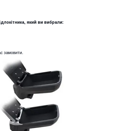
ідлокітника, який ви вибрали:
с замовити.