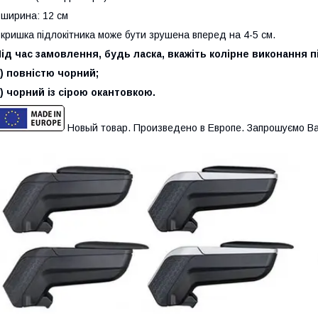
 ширина: 12 см
 кришка підлокітника може бути зрушена вперед на 4-5 см.
ід час замовлення, будь ласка, вкажіть колірне виконання п
) повністю чорний;
) чорний із сірою окантовкою.
Новый товар. Произведено в Европе. Запрошуємо Ва