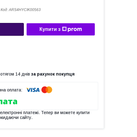
Код:
ARS4HYCIK00563
Купити з
ротягом 14 днів
за рахунок покупця
 електронні платежі. Тепер ви можете купити
окидаючи сайту.