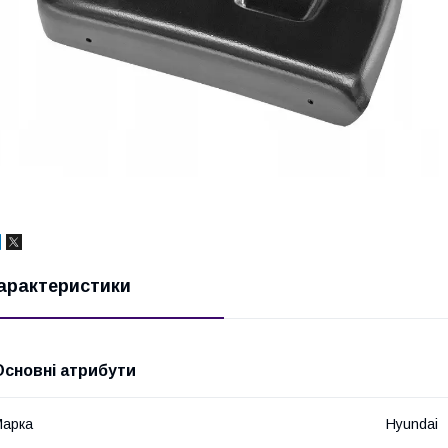
арактеристики
Основні атрибути
Марка
Hyundai