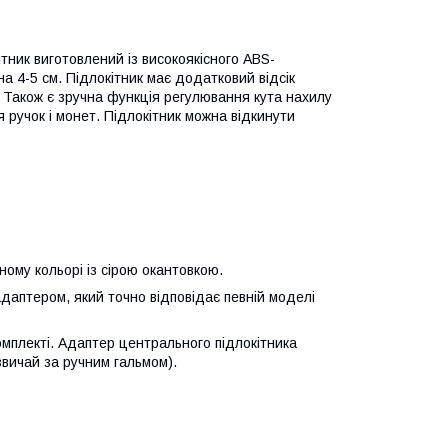
тник виготовлений із високоякісного ABS-
а 4-5 см. Підлокітник має додатковий відсік
 Також є зручна функція регулювання кута нахилу
 ручок і монет. Підлокітник можна відкинути
ному кольорі із сірою окантовкою.
даптером, який точно відповідає певній моделі
омплекті. Адаптер центрального підлокітника
вичай за ручним гальмом).