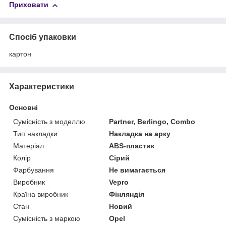
Приховати
Спосіб упаковки
картон
Характеристики
Основні
Сумісність з моделлю
Partner, Berlingo, Combo
Тип накладки
Накладка на арку
Матеріал
ABS-пластик
Колір
Сірий
Фарбування
Не вимагається
Виробник
Vepro
Країна виробник
Фінляндія
Стан
Новий
Сумісність з маркою
Opel