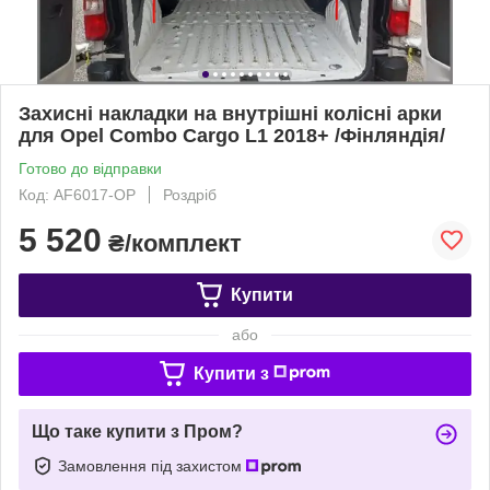
Захисні накладки на внутрішні колісні арки
для Opel Combo Cargo L1 2018+ /Фінляндія/
Готово до відправки
Код: AF6017-OP
Роздріб
5 520
₴/комплект
Купити
або
Купити з
Що таке купити з Пром?
Замовлення під захистом