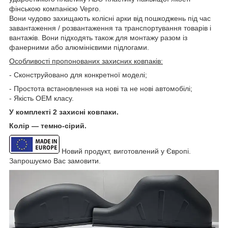
фінською компанією Vepro.
Вони чудово захищають колісні арки від пошкоджень під час
завантаження / розвантаження та транспортування товарів і
вантажів. Вони підходять також для монтажу разом із
фанерними або алюмінієвими підлогами.
Особливості пропонованих захисних ковпаків:
- Сконструйовано для конкретної моделі;
- Простота встановлення на нові та не нові автомобілі;
- Якість ОЕМ класу.
У комплекті 2 захисні ковпаки.
Колір — темно-сірий.
Новий продукт, виготовлений у Європі.
Запрошуємо Вас замовити.