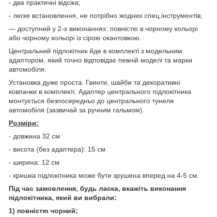
- два практичні відсіка;
- легке встановлення, не потрібно жодних спец.інструментів;
— доступний у 2-х виконаннях: повністю в чорному кольорі
або чорному кольорі із сірою окантовкою.
Центральний підлокітник йде в комплекті з модельним
адаптором, який точно відповідає певній моделі та марки
автомобіля.
Установка дуже проста. Гвинти, шайби та декоративні
ковпачки в комплекті. Адаптер центрального підлокітника
монтується безпосередньо до центрального тунеля
автомобіля (зазвичай за ручним гальмом).
Розміри:
- довжина 32 см
- висота (без адаптера): 15 см
- ширина: 12 см
- кришка підлокітника може бути зрушена вперед на 4-5 см.
Під час замовлення, будь ласка, вкажіть виконання
підлокітника, який ви вибрали:
1) повністю чорний;