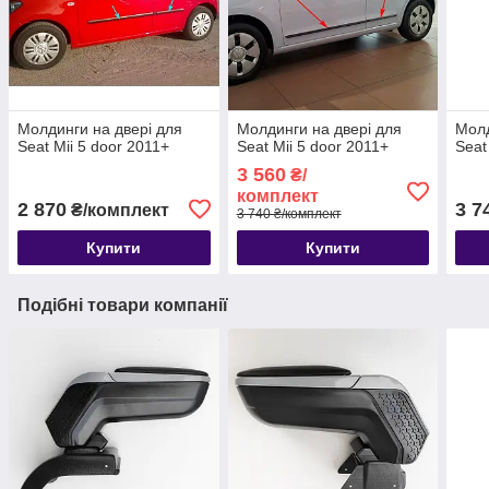
Молдинги на двері для
Молдинги на двері для
Молд
Seat Mii 5 door 2011+
Seat Mii 5 door 2011+
Seat
3 560
₴/
комплект
2 870
3 7
₴/комплект
3 740 ₴/комплект
Купити
Купити
Подібні товари компанії