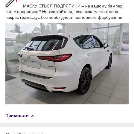
МАСКУЮТЬСЯ ПОДРЯПИНИ – на вашому бампері
вже є подряпини? Не хвилюйтеся, накладка елегантно їх
накриє і замаскує без необхідності повторного фарбування.
Приховати