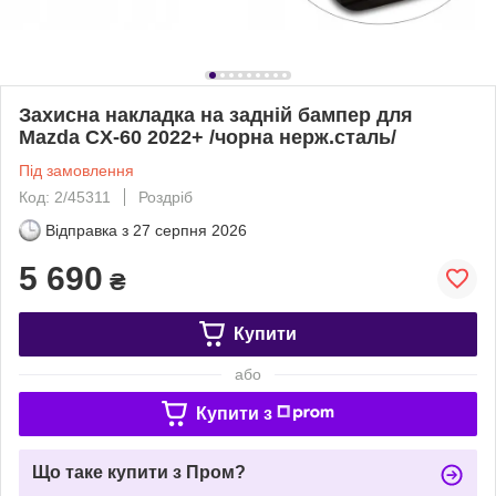
Захисна накладка на задній бампер для
Mazda CX-60 2022+ /чорна нерж.сталь/
Під замовлення
Код: 2/45311
Роздріб
Відправка з
27 серпня 2026
5 690
₴
Купити
або
Купити з
Що таке купити з Пром?