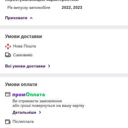
Рік випуску автомобіля
2022, 2023
Приховати
Умови доставки
Нова Пошта
Самовивіз
Всі умови доставки
Умови оплати
Ви отримаєте замовлення
або гроші повернуться на вашу картку
Детальніше
Післяплата