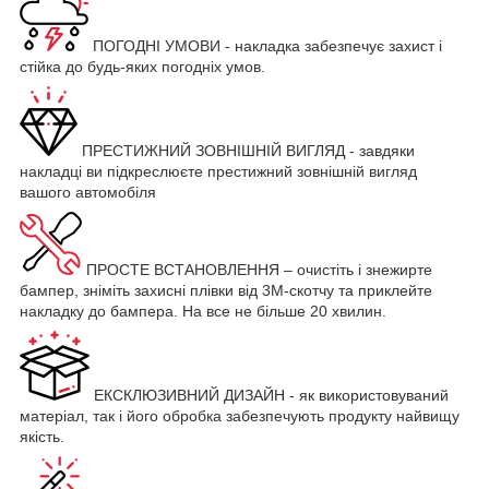
ПОГОДНІ УМОВИ - накладка забезпечує захист і
стійка до будь-яких погодніх умов.
ПРЕСТИЖНИЙ ЗОВНІШНІЙ ВИГЛЯД - завдяки
накладці ви підкреслюєте престижний зовнішній вигляд
вашого автомобіля
ПРОСТЕ ВСТАНОВЛЕННЯ – очистіть і знежирте
бампер, зніміть захисні плівки від 3М-скотчу та приклейте
накладку до бампера. На все не більше 20 хвилин.
ЕКСКЛЮЗИВНИЙ ДИЗАЙН - як використовуваний
матеріал, так і його обробка забезпечують продукту найвищу
якість.