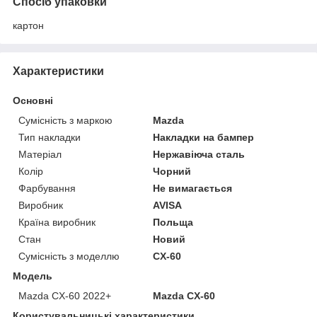
Спосіб упаковки
картон
Характеристики
Основні
Сумісність з маркою
Mazda
Тип накладки
Накладки на бампер
Матеріал
Нержавіюча сталь
Колір
Чорний
Фарбування
Не вимагається
Виробник
AVISA
Країна виробник
Польща
Стан
Новий
Сумісність з моделлю
CX-60
Модель
Mazda CX-60 2022+
Mazda CX-60
Користувальницькі характеристики