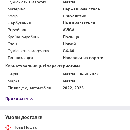
Сумісність з маркою
Mazda
Матеріал
Нержавіюча сталь
Колір
Сріблястий
Фарбування
Не вимагається
Виробник
AVISA
Країна виробник
Польща
Стан
Новий
Сумісність з моделлю
CX-60
Тип накладки
Накладки на пороги
Користувальницькі характеристики
Серія
Mazda CX-60 2022+
Марка
Mazda
Рік випуску автомобіля
2022, 2023
Приховати
Умови доставки
Нова Пошта