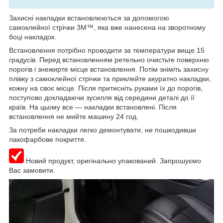
Захисні накладки встановлюються за допомогою
самоклейної стрічки 3M™, яка вже нанесена на зворотному
боці накладок.
Встановлення потрібно проводити за температури вище 15
градусів. Перед встановленням ретельно очистьте поверхню
порогів і знежирте місце встановлення. Потім зніміть захисну
плівку з самоклейної стрічки та приклейте акуратно накладки,
кожну на своє місце. Після притисніть руками їх до порогів,
поступово докладаючи зусилля від середини деталі до її
країв. На цьому все — накладки встановлені. Після
встановлення не мийте машину 24 год.
За потреби накладки легко демонтувати, не пошкодивши
лакофарбове покриття.
Новий продукт, оригінально упакований. Запрошуємо
Вас замовити.