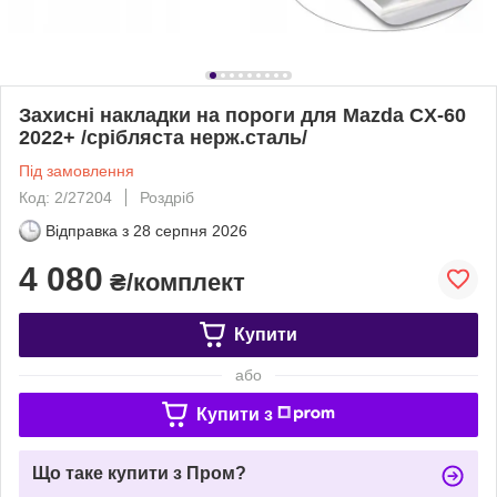
Захисні накладки на пороги для Mazda CX-60
2022+ /срібляста нерж.сталь/
Під замовлення
Код: 2/27204
Роздріб
Відправка з
28 серпня 2026
4 080
₴/комплект
Купити
або
Купити з
Що таке купити з Пром?