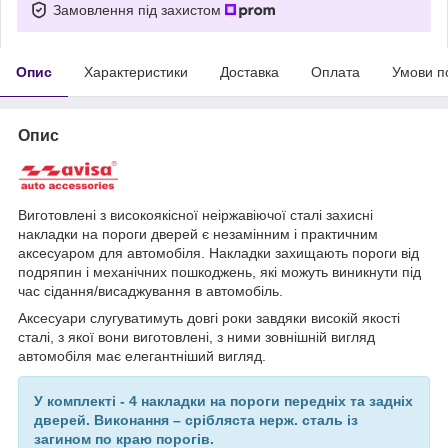
Замовлення під захистом
Опис
Характеристики
Доставка
Оплата
Умови п
Опис
Виготовлені з високоякісної неіржавіючої сталі захисні
накладки на пороги дверей є незамінним і практичним
аксесуаром для автомобіля. Накладки захищають пороги від
подряпин і механічних пошкоджень, які можуть виникнути під
час сідання/висаджування в автомобіль.
Аксесуари слугуватимуть довгі роки завдяки високій якості
сталі, з якої вони виготовлені, з ними зовнішній вигляд
автомобіля має елегантніший вигляд.
У комплекті - 4 накладки на пороги передніх та задніх
дверей. Виконання – срібляста нерж. сталь із
загином по краю порогів.