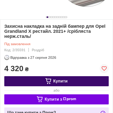
Захисна накладка на задній бампер для Opel
Grandland X рестайл. 2021+ /срібляста
нерж.сталь/
Під замовлення
Код: 2/35591
Роздріб
Відправка з
27 серпня 2026
4 320
₴
Купити
або
Купити з
Що таке купити з Пром?