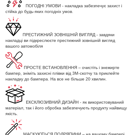
ПОГОДНІ УМОВИ - накладка забезпечує захист і
стійка до будь-яких погодніх умов.
ПРЕСТИЖНИЙ ЗОВНІШНІЙ ВИГЛЯД - завдяки
накладці ви підкреслюєте престижний зовнішній вигляд
вашого автомобіля
ПРОСТЕ ВСТАНОВЛЕННЯ – очистіть і знежирте
бампер, зніміть захисні плівки від 3М-скотчу та приклейте
накладку до бампера. На все не більше 20 хвилин.
ЕКСКЛЮЗИВНИЙ ДИЗАЙН - як використовуваний
матеріал, так і його обробка забезпечують продукту найвищу
якість.
МАСКУЮТЬСЯ ПОДРЯПИНИ – на вашому бампері