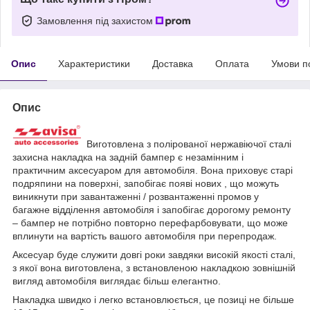
Замовлення під захистом
Опис
Характеристики
Доставка
Оплата
Умови п
Опис
Виготовлена з полірованої нержавіючої сталі
захисна накладка на задній бампер є незамінним і
практичним аксесуаром для автомобіля. Вона приховує старі
подряпини на поверхні, запобігає появі нових , що можуть
виникнути при завантаженні / розвантаженні промов у
багажне відділення автомобіля і запобігає дорогому ремонту
– бампер не потрібно повторно перефарбовувати, що може
вплинути на вартість вашого автомобіля при перепродаж.
Аксесуар буде служити довгі роки завдяки високій якості сталі,
з якої вона виготовлена, з встановленою накладкою зовнішній
вигляд автомобіля виглядає більш елегантно.
Накладка швидко і легко встановлюється, це позиці не більше