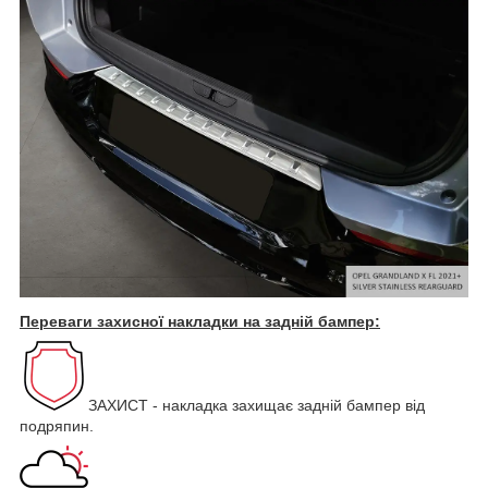
Переваги захисної накладки на задній бампер:
ЗАХИСТ - накладка захищає задній бампер від
подряпин.