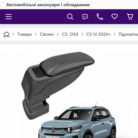
Автомобільні аксесуари і обладнання.
Товари
Citroen
C3, DS3
C3 IV 2024+
Підлокітн