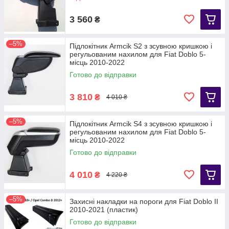
3 560
₴
–5%
Підлокітник Armcik S2 з зсувною кришкою і
регульованим нахилом для Fiat Doblo 5-
місць 2010-2022
Готово до відправки
3 810
₴
4 010 ₴
–5%
Підлокітник Armcik S4 з зсувною кришкою і
регульованим нахилом для Fiat Doblo 5-
місць 2010-2022
Готово до відправки
4 010
₴
4 220 ₴
–5%
Захисні накладки на пороги для Fiat Doblo II
2010-2021 (пластик)
Готово до відправки