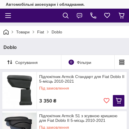
Автомобільні аксесуари і обладнання.
Товари
Fiat
Doblo
Doblo
Сортування
0
Фільтри
Підлокітник Armcik Стандарт для Fiat Doblo II
5-місць 2010-2021
Під замовлення
3 350
₴
Підлокітник Armcik S1 з зсувною кришкою
для Fiat Doblo II 5-місць 2010-2021
Під замовлення