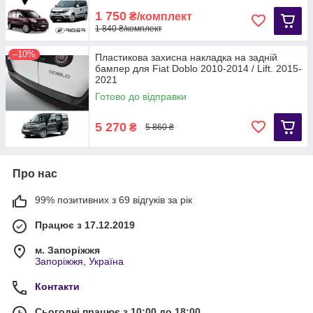
1 750
₴/комплект
1 840 ₴/комплект
–10%
Пластикова захисна накладка на задній
бампер для Fiat Doblo 2010-2014 / Lift. 2015-
2021
Готово до відправки
5 270
₴
5 860 ₴
Про нас
99% позитивних з 69 відгуків за рік
Працює з 17.12.2019
м. Запоріжжя
Запоріжжя, Україна
Контакти
Сьогодні працює з 10:00 до 18:00